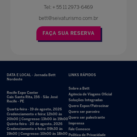
Tel: + 55 11 2973-6469
bett@seivaturismo.com.br
FAÇA SUA RESERVA
DATA E LOCAL - Jornada Bett
LINKS RÁPIDOS
Nordeste
Sobre a Bett
Recife Expo Center
Agência de Viagens Oficial
Cais Santa Rita, 156 - São José
Soluções Integradas
Recife - PE
Quero Expor/Patrocinar
Quarta-feira - 19 de agosto, 2026
Quero ser parceiro
Credenciamento e feira: 12h00 às
Quero ser palestrante
20h00 | Congresso: 13h00 às 19h00
Imprensa
Quinta-feira - 20 de agosto, 2026
Credenciamento e feira: 09h30 às
Fale Conosco
19h00 | Congresso: 10h00 às 18h00
Política de Privacidade