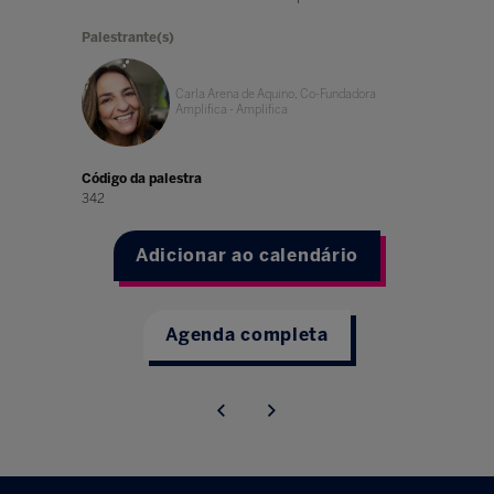
Palestrante(s)
Carla Arena de Aquino, Co-Fundadora
Amplifica - Amplifica
Código da palestra
342
Adicionar ao calendário
Agenda completa