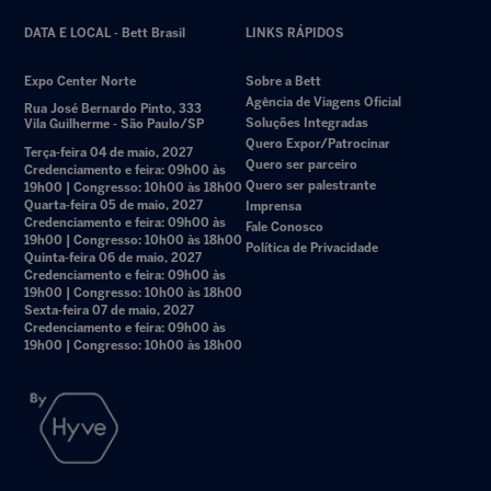
DATA E LOCAL - Bett Brasil
LINKS RÁPIDOS
Expo Center Norte
Sobre a Bett
Agência de Viagens Oficial
Rua José Bernardo Pinto, 333
Soluções Integradas
Vila Guilherme - São Paulo/SP
Quero Expor/Patrocinar
Terça-feira 04 de maio, 2027
Quero ser parceiro
Credenciamento e feira: 09h00 às
Quero ser palestrante
19h00 | Congresso: 10h00 às 18h00
Quarta-feira 05 de maio, 2027
Imprensa
Credenciamento e feira: 09h00 às
Fale Conosco
19h00 | Congresso: 10h00 às 18h00
Política de Privacidade
Quinta-feira 06 de maio, 2027
Credenciamento e feira: 09h00 às
19h00 | Congresso: 10h00 às 18h00
Sexta-feira 07 de maio, 2027
Credenciamento e feira: 09h00 às
19h00 | Congresso: 10h00 às 18h00