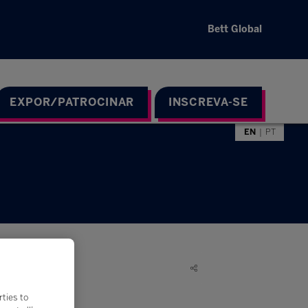
Bett Global
EXPOR/PATROCINAR
INSCREVA-SE
EN
PT
rties to