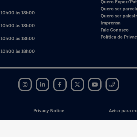
Quero Expor/Pat
Quero ser parcei
: 10h00 às 18h00
Quero ser palest
Imprensa
: 10h00 às 18h00
Fale Conosco
Política de Priva
: 10h00 às 18h00
: 10h00 às 18h00
Instagram
LinkedIn
Facebook
Twitter
YouTube
Telegram
Privacy Notice
Aviso para ex
Exhibition Website by ASP