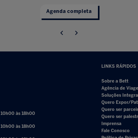
Agenda completa
LINKS RÁPIDOS
Sobre a Bett
Agência de Viage
Soluções Integr
Quero Expor/Pat
Quero ser parcei
: 10h00 às 18h00
Quero ser palest
Imprensa
: 10h00 às 18h00
Fale Conosco
Política de Priva