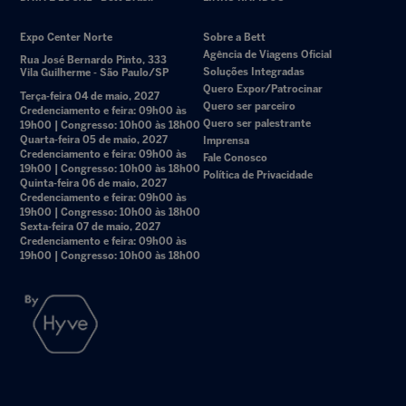
Expo Center Norte
Sobre a Bett
Agência de Viagens Oficial
Rua José Bernardo Pinto, 333
Soluções Integradas
Vila Guilherme - São Paulo/SP
Quero Expor/Patrocinar
Terça-feira 04 de maio, 2027
Quero ser parceiro
Credenciamento e feira: 09h00 às
Quero ser palestrante
19h00 | Congresso: 10h00 às 18h00
Quarta-feira 05 de maio, 2027
Imprensa
Credenciamento e feira: 09h00 às
Fale Conosco
19h00 | Congresso: 10h00 às 18h00
Política de Privacidade
Quinta-feira 06 de maio, 2027
Credenciamento e feira: 09h00 às
19h00 | Congresso: 10h00 às 18h00
Sexta-feira 07 de maio, 2027
Credenciamento e feira: 09h00 às
19h00 | Congresso: 10h00 às 18h00