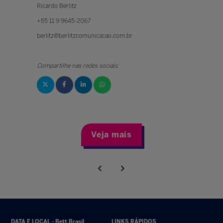
Ricardo Berlitz
+55 11 9 9645-2067
berlitz@berlitzcomunicacao.com.br
Compartilhe nas redes sociais:
Veja mais
DATA E LOCAL - Bett Brasil
LINKS RÁPIDOS