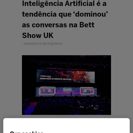
Inteligência Artificial é a
tendência que ‘dominou’
as conversas na Bett
Show UK
Assessoria de Imprensa
Ferramentas de IA que pareciam
antes uma promessa de futuro têm