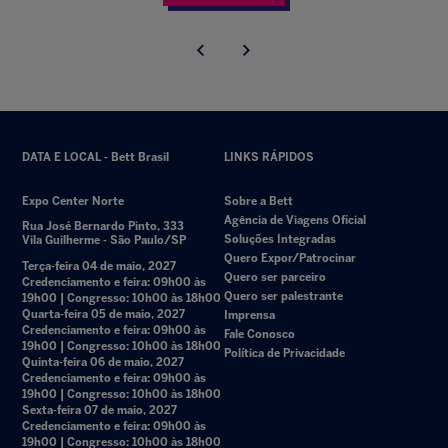
DATA E LOCAL - Bett Brasil
LINKS RÁPIDOS
Expo Center Norte
Sobre a Bett
Agência de Viagens Oficial
Rua José Bernardo Pinto, 333
Soluções Integradas
Vila Guilherme - São Paulo/SP
Quero Expor/Patrocinar
Terça-feira 04 de maio, 2027
Quero ser parceiro
Credenciamento e feira: 09h00 às
Quero ser palestrante
19h00 | Congresso: 10h00 às 18h00
Quarta-feira 05 de maio, 2027
Imprensa
Credenciamento e feira: 09h00 às
Fale Conosco
19h00 | Congresso: 10h00 às 18h00
Política de Privacidade
Quinta-feira 06 de maio, 2027
Credenciamento e feira: 09h00 às
19h00 | Congresso: 10h00 às 18h00
Sexta-feira 07 de maio, 2027
Credenciamento e feira: 09h00 às
19h00 | Congresso: 10h00 às 18h00