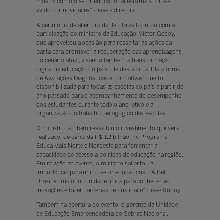
mostra como o setor educacional está mais forte e
ávido por novidades”, disse a diretora.
A cerimônia de abertura da Bett Brasil contou com a
participação do ministro da Educação, Victor Godoy,
que aproveitou a ocasião para ressaltar as ações da
pasta para promover a recuperação das aprendizagens
no cenário atual, visando também a transformação
digital na educação do país. Ele destacou a ‘Plataforma
de Avaliações Diagnósticas e Formativas’, que foi
disponibilizada para todas as escolas do país a partir do
ano passado para o acompanhamento do desempenho
dos estudantes durante todo o ano letivo e a
organização do trabalho pedagógico das escolas.
O ministro também ressaltou o investimento que será
realizado, de cerca de R$ 1,2 bilhão, no Programa
Educa Mais Norte e Nordeste para fomentar a
capacidade de acesso a políticas de educação na região.
Em relação ao evento, o ministro salientou a
importância para unir o setor educacional. “A Bett
Brasil é uma oportunidade única para conhecer as
inovações e fazer parcerias de qualidade”, disse Godoy.
Também na abertura do evento, o gerente da Unidade
de Educação Empreendedora do Sebrae Nacional,