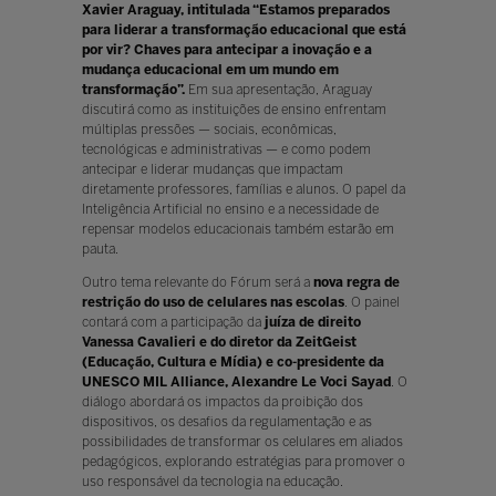
Xavier Araguay, intitulada “Estamos preparados
para liderar a transformação educacional que está
por vir? Chaves para antecipar a inovação e a
mudança educacional em um mundo em
transformação”.
Em sua apresentação, Araguay
discutirá como as instituições de ensino enfrentam
múltiplas pressões — sociais, econômicas,
tecnológicas e administrativas — e como podem
antecipar e liderar mudanças que impactam
diretamente professores, famílias e alunos. O papel da
Inteligência Artificial no ensino e a necessidade de
repensar modelos educacionais também estarão em
pauta.
Outro tema relevante do Fórum será a
nova regra de
restrição do uso de celulares nas escolas
. O painel
contará com a participação da
juíza de direito
Vanessa Cavalieri e do diretor da ZeitGeist
(Educação, Cultura e Mídia) e co-presidente da
UNESCO MIL Alliance, Alexandre Le Voci Sayad
. O
diálogo abordará os impactos da proibição dos
dispositivos, os desafios da regulamentação e as
possibilidades de transformar os celulares em aliados
pedagógicos, explorando estratégias para promover o
uso responsável da tecnologia na educação.