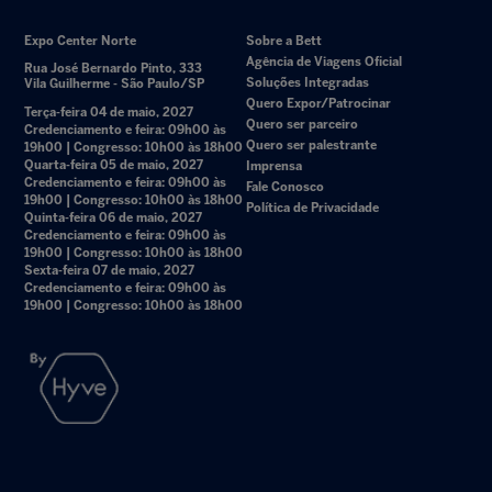
Expo Center Norte
Sobre a Bett
Agência de Viagens Oficial
Rua José Bernardo Pinto, 333
Soluções Integradas
Vila Guilherme - São Paulo/SP
Quero Expor/Patrocinar
Terça-feira 04 de maio, 2027
Quero ser parceiro
Credenciamento e feira: 09h00 às
Quero ser palestrante
19h00 | Congresso: 10h00 às 18h00
Quarta-feira 05 de maio, 2027
Imprensa
Credenciamento e feira: 09h00 às
Fale Conosco
19h00 | Congresso: 10h00 às 18h00
Política de Privacidade
Quinta-feira 06 de maio, 2027
Credenciamento e feira: 09h00 às
19h00 | Congresso: 10h00 às 18h00
Sexta-feira 07 de maio, 2027
Credenciamento e feira: 09h00 às
19h00 | Congresso: 10h00 às 18h00