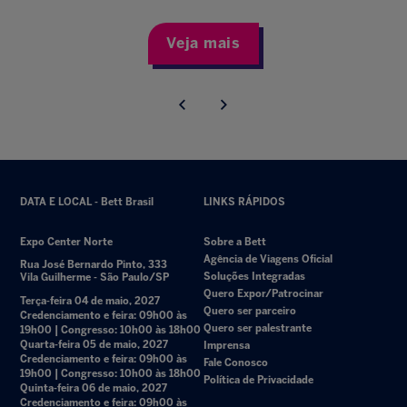
Veja mais
DATA E LOCAL - Bett Brasil
LINKS RÁPIDOS
Expo Center Norte
Sobre a Bett
Agência de Viagens Oficial
Rua José Bernardo Pinto, 333
Soluções Integradas
Vila Guilherme - São Paulo/SP
Quero Expor/Patrocinar
Terça-feira 04 de maio, 2027
Quero ser parceiro
Credenciamento e feira: 09h00 às
Quero ser palestrante
19h00 | Congresso: 10h00 às 18h00
Quarta-feira 05 de maio, 2027
Imprensa
Credenciamento e feira: 09h00 às
Fale Conosco
19h00 | Congresso: 10h00 às 18h00
Política de Privacidade
Quinta-feira 06 de maio, 2027
Credenciamento e feira: 09h00 às