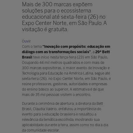
Mais de 300 marcas expõem
soluções para o ecossistema
educacional até sexta-feira (26) no
Expo Center Norte, em São Paulo. A
visitação é gratuita.
Ouvir
Com o tema
“Inovação com propósito: educação em
diálogo com as transformações sociais”
, a
29ª Bett
Brasil
teve início nesta terça-feira (23) em São Paulo.
Ocupando 44 mil metros quadrados e com mais de
300 marcas expositoras, o maior evento de Inovação e
Tecnologia para Educação na América Latina, segue até
sexta-feira (26), no Expo Center Norte, em São Paulo, e
reúne professores, gestores, autoridades e empresas
do ensino básico ao superior. A estimativa é de que
mais de 35 mil pessoas visitem o encontro.
Durante a cerimônia de abertura, a diretora da Bett
Brasil, Claudia Valério, enfatizou a importância do
evento para a educação brasileira e ressaltou a
relevância da temática escolhida, mostrando sua
aplicabilidade durante a feira, assim como no dia a dia
da comunidade escolar.