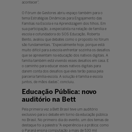
acontecer”.
O Fórum de Gestores abriu espaço também para o
tema Estratégias Dinâmicas para Engajamento das
Famílias na Escola e na Aprendizagem dos filhos. Em
sua participação, a especialista na relação de família e
escola e cofundadora do SOS Educação, Roberta
Bento, avaliou que debates como o proposto no fórum
são fundamentais. “Especialmente hoje, porque está
muito difícil para a escola enfrentar sozinha os desafios
que se apresentam na educação dos nativos digitais. A
família também está vivendo esses desafios em casa. E
o caminho para educar esses nativos digitais para
darem conta dos desafios que eles terão passa pela
parceria família-escola. A solução é família e escola
juntos, de mãos dadas”, concluiu.
Educação Pública: novo
auditório na Bett
Pela primeira vez a Bett Brasil teve um auditório
exclusivo para o debate em torno da educação pública
no Brasil. No primeiro dia do evento, um dos temas de
destaque foi a palestra "A experiência e a prática: como
o Paraná ensina computação a mais de 530 mil