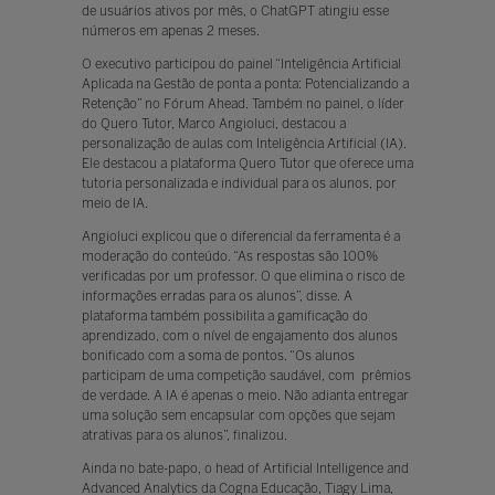
de usuários ativos por mês, o ChatGPT atingiu esse
números em apenas 2 meses.
O executivo participou do painel “Inteligência Artificial
Aplicada na Gestão de ponta a ponta: Potencializando a
Retenção” no Fórum Ahead. Também no painel, o líder
do Quero Tutor, Marco Angioluci, destacou a
personalização de aulas com Inteligência Artificial (IA).
Ele destacou a plataforma Quero Tutor que oferece uma
tutoria personalizada e individual para os alunos, por
meio de IA.
Angioluci explicou que o diferencial da ferramenta é a
moderação do conteúdo. “As respostas são 100%
verificadas por um professor. O que elimina o risco de
informações erradas para os alunos”, disse. A
plataforma também possibilita a gamificação do
aprendizado, com o nível de engajamento dos alunos
bonificado com a soma de pontos. “Os alunos
participam de uma competição saudável, com prêmios
de verdade. A IA é apenas o meio. Não adianta entregar
uma solução sem encapsular com opções que sejam
atrativas para os alunos”, finalizou.
Ainda no bate-papo, o head of Artificial Intelligence and
Advanced Analytics da Cogna Educação, Tiagy Lima,