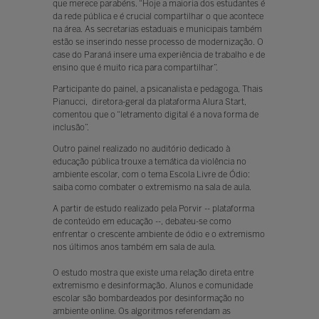
que merece parabéns. “Hoje a maioria dos estudantes é
da rede pública e é crucial compartilhar o que acontece
na área. As secretarias estaduais e municipais também
estão se inserindo nesse processo de modernização. O
case do Paraná insere uma experiência de trabalho e de
ensino que é muito rica para compartilhar”.
Participante do painel, a psicanalista e pedagoga, Thais
Pianucci, diretora-geral da plataforma Alura Start,
comentou que o “letramento digital é a nova forma de
inclusão”.
Outro painel realizado no auditório dedicado à
educação pública trouxe a temática da violência no
ambiente escolar, com o tema Escola Livre de Ódio:
saiba como combater o extremismo na sala de aula.
A partir de estudo realizado pela Porvir -- plataforma
de conteúdo em educação --, debateu-se como
enfrentar o crescente ambiente de ódio e o extremismo
nos últimos anos também em sala de aula.
O estudo mostra que existe uma relação direta entre
extremismo e desinformação. Alunos e comunidade
escolar são bombardeados por desinformação no
ambiente online. Os algoritmos referendam as