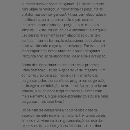
A importância de saber perguntar - Durante o debate,
Ivan Siqueira reforçou a importância da pergunta às
plataformas de Inteligência Artificial bem elaboradas e
qualificadas, para que estas não sejam usadas
meramente como chats de perguntas e respostas
simples. “Existe um estudo na Alemanha que diz que o
uso dessas ferramentas sem elaboração durante o
período inicial de formação educacional pode afetar o
desenvolvimento cognitivo de crianças. Por isso, o fato
mais importante nesse universo é saber perguntar.
Pergunta precisa de elaboração, de análise e avaliação”.
Como dica de aprimoramento para esse processo,
Fabio destaca o uso da IA generativa de imagens. “Um
ótimo recurso para aprimorar o refinamento das
perguntas pelos alunos são os programas de geração
de imagem por Inteligência Artificial. Ao tentar criar um
cenário, o aluno pode ir aprimorando sua cena com
mais elementos, o que acaba estimulando a busca pelas
perguntas mais assertivas”.
Os painelistas debateram ainda a necessidade de
desenvolvimento no ensino nacional frente aos países
em desenvolvimento e a regulamentação do uso das
redes sociais e da Inteligência Artificial para melhor