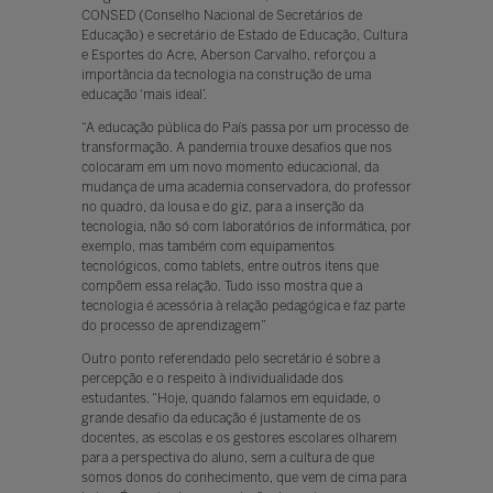
CONSED (Conselho Nacional de Secretários de
Educação) e secretário de Estado de Educação, Cultura
e Esportes do Acre, Aberson Carvalho, reforçou a
importância da tecnologia na construção de uma
educação ‘mais ideal’.
“A educação pública do País passa por um processo de
transformação. A pandemia trouxe desafios que nos
colocaram em um novo momento educacional, da
mudança de uma academia conservadora, do professor
no quadro, da lousa e do giz, para a inserção da
tecnologia, não só com laboratórios de informática, por
exemplo, mas também com equipamentos
tecnológicos, como tablets, entre outros itens que
compõem essa relação. Tudo isso mostra que a
tecnologia é acessória à relação pedagógica e faz parte
do processo de aprendizagem”
Outro ponto referendado pelo secretário é sobre a
percepção e o respeito à individualidade dos
estudantes. “Hoje, quando falamos em equidade, o
grande desafio da educação é justamente de os
docentes, as escolas e os gestores escolares olharem
para a perspectiva do aluno, sem a cultura de que
somos donos do conhecimento, que vem de cima para