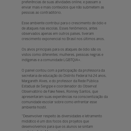
preferências de suas atividades online, e passam a
enviar mais e mais conteúdos que não submetem as
pessoas ao contraditório.
Esse ambiente contribui para o crescimento de ódio e
de ataques nas escolas. Esses fenômenos, antes
observados apenas em outros países, tiveram
crescimento exponencial no Brasil nos últimos anos.
Os alvos principais para os ataques de ódio são os
vistos como diferentes: mulheres, pessoas negras e
indígenas e a comunidade LGBTQIA+.
O painel contou com a participação da professora da
secretaria de educação do Distrito Federal há 24 anos,
Margareth Alves, e do professor da Rede Pública
Estadual de Sergipe e coordenador do Observa!
Observatório de Fake News, Ronney Santos, que
apresentaram suas experiências na conscientização da
comunidade escolar sobre como enfrentar esse
ambiente hostil.
“Desenvolver respeito às diversidades e letramento
midiático é um dos focos dos projetos que
desenvolvemos para que os alunos se sintam