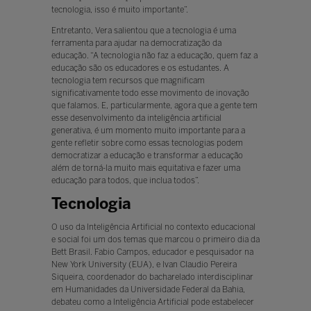
tecnologia, isso é muito importante”.
Entretanto, Vera salientou que a tecnologia é uma
ferramenta para ajudar na democratização da
educação. “A tecnologia não faz a educação, quem faz a
educação são os educadores e os estudantes. A
tecnologia tem recursos que magnificam
significativamente todo esse movimento de inovação
que falamos. E, particularmente, agora que a gente tem
esse desenvolvimento da inteligência artificial
generativa, é um momento muito importante para a
gente refletir sobre como essas tecnologias podem
democratizar a educação e transformar a educação
além de torná-la muito mais equitativa e fazer uma
educação para todos, que inclua todos”.
Tecnologia
O uso da Inteligência Artificial no contexto educacional
e social foi um dos temas que marcou o primeiro dia da
Bett Brasil. Fabio Campos, educador e pesquisador na
New York University (EUA), e Ivan Claudio Pereira
Siqueira, coordenador do bacharelado interdisciplinar
em Humanidades da Universidade Federal da Bahia,
debateu como a Inteligência Artificial pode estabelecer