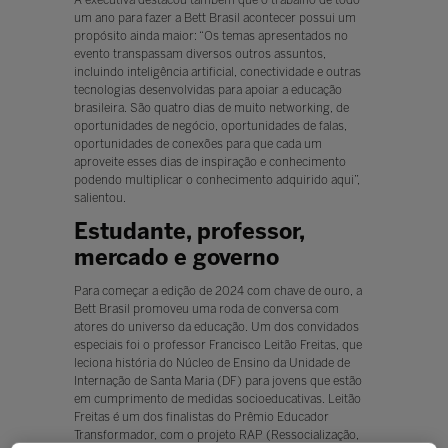
A executiva destacou também que o trabalho de todo
um ano para fazer a Bett Brasil acontecer possui um
propósito ainda maior: “Os temas apresentados no
evento transpassam diversos outros assuntos,
incluindo inteligência artificial, conectividade e outras
tecnologias desenvolvidas para apoiar a educação
brasileira. São quatro dias de muito networking, de
oportunidades de negócio, oportunidades de falas,
oportunidades de conexões para que cada um
aproveite esses dias de inspiração e conhecimento
podendo multiplicar o conhecimento adquirido aqui”,
salientou.
Estudante, professor,
mercado e governo
Para começar a edição de 2024 com chave de ouro, a
Bett Brasil promoveu uma roda de conversa com
atores do universo da educação. Um dos convidados
especiais foi o professor Francisco Leitão Freitas, que
leciona história do Núcleo de Ensino da Unidade de
Internação de Santa Maria (DF) para jovens que estão
em cumprimento de medidas socioeducativas. Leitão
Freitas é um dos finalistas do Prêmio Educador
Transformador, com o projeto RAP (Ressocialização,