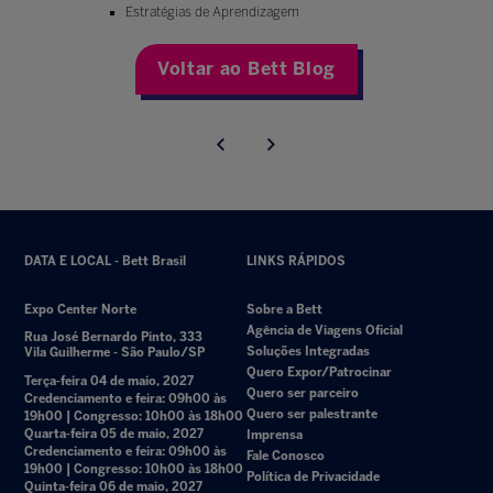
Estratégias de Aprendizagem
Voltar ao Bett Blog
DATA E LOCAL - Bett Brasil
LINKS RÁPIDOS
Expo Center Norte
Sobre a Bett
Agência de Viagens Oficial
Rua José Bernardo Pinto, 333
Soluções Integradas
Vila Guilherme - São Paulo/SP
Quero Expor/Patrocinar
Terça-feira 04 de maio, 2027
Quero ser parceiro
Credenciamento e feira: 09h00 às
Quero ser palestrante
19h00 | Congresso: 10h00 às 18h00
Quarta-feira 05 de maio, 2027
Imprensa
Credenciamento e feira: 09h00 às
Fale Conosco
19h00 | Congresso: 10h00 às 18h00
Política de Privacidade
Quinta-feira 06 de maio, 2027