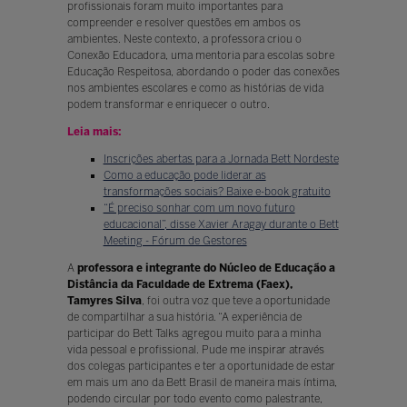
profissionais foram muito importantes para
compreender e resolver questões em ambos os
ambientes. Neste contexto, a professora criou o
Conexão Educadora, uma mentoria para escolas sobre
Educação Respeitosa, abordando o poder das conexões
nos ambientes escolares e como as histórias de vida
podem transformar e enriquecer o outro.
Leia mais:
Inscrições abertas para a Jornada Bett Nordeste
Como a educação pode liderar as
transformações sociais? Baixe e-book gratuito
“É preciso sonhar com um novo futuro
educacional”, disse Xavier Aragay durante o Bett
Meeting - Fórum de Gestores
A
professora e integrante do Núcleo de Educação a
Distância da Faculdade de Extrema (Faex),
Tamyres Silva
, foi outra voz que teve a oportunidade
de compartilhar a sua história. “A experiência de
participar do Bett Talks agregou muito para a minha
vida pessoal e profissional. Pude me inspirar através
dos colegas participantes e ter a oportunidade de estar
em mais um ano da Bett Brasil de maneira mais íntima,
podendo circular por todo evento como palestrante,