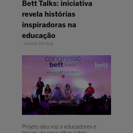
Bett Talks: iniciativa
revela histórias
inspiradoras na
educação
Redação Bett Blog
Projeto deu voz a educadores e
trouxe um novo olhar sobre