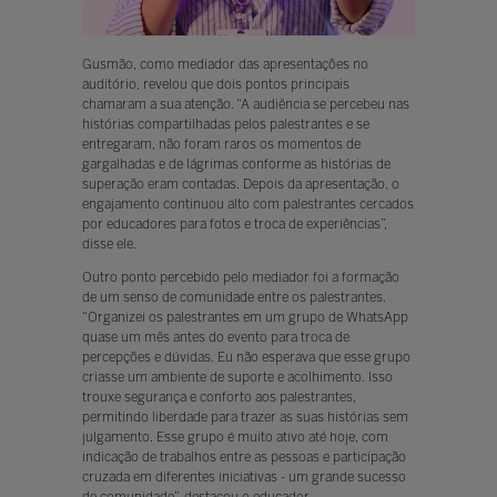
Gusmão, como mediador das apresentações no
auditório, revelou que dois pontos principais
chamaram a sua atenção. “A audiência se percebeu nas
histórias compartilhadas pelos palestrantes e se
entregaram, não foram raros os momentos de
gargalhadas e de lágrimas conforme as histórias de
superação eram contadas. Depois da apresentação, o
engajamento continuou alto com palestrantes cercados
por educadores para fotos e troca de experiências”,
disse ele.
Outro ponto percebido pelo mediador foi a formação
de um senso de comunidade entre os palestrantes.
“Organizei os palestrantes em um grupo de WhatsApp
quase um mês antes do evento para troca de
percepções e dúvidas. Eu não esperava que esse grupo
criasse um ambiente de suporte e acolhimento. Isso
trouxe segurança e conforto aos palestrantes,
permitindo liberdade para trazer as suas histórias sem
julgamento. Esse grupo é muito ativo até hoje, com
indicação de trabalhos entre as pessoas e participação
cruzada em diferentes iniciativas - um grande sucesso