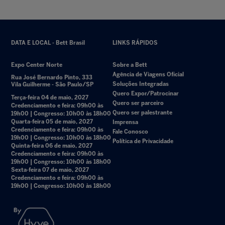
DATA E LOCAL - Bett Brasil
LINKS RÁPIDOS
Expo Center Norte
Sobre a Bett
Agência de Viagens Oficial
Rua José Bernardo Pinto, 333
Soluções Integradas
Vila Guilherme - São Paulo/SP
Quero Expor/Patrocinar
Terça-feira 04 de maio, 2027
Quero ser parceiro
Credenciamento e feira: 09h00 às
Quero ser palestrante
19h00 | Congresso: 10h00 às 18h00
Quarta-feira 05 de maio, 2027
Imprensa
Credenciamento e feira: 09h00 às
Fale Conosco
19h00 | Congresso: 10h00 às 18h00
Política de Privacidade
Quinta-feira 06 de maio, 2027
Credenciamento e feira: 09h00 às
19h00 | Congresso: 10h00 às 18h00
Sexta-feira 07 de maio, 2027
Credenciamento e feira: 09h00 às
19h00 | Congresso: 10h00 às 18h00