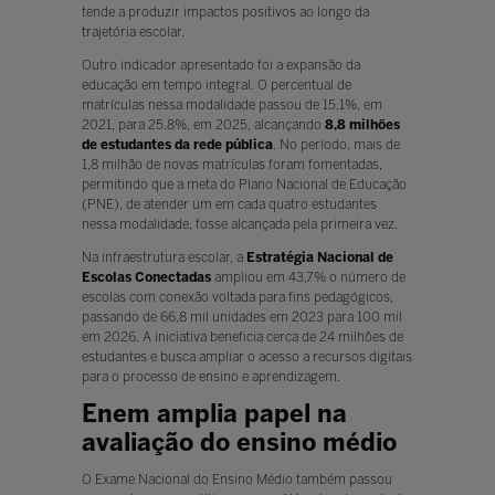
tende a produzir impactos positivos ao longo da
trajetória escolar.
Outro indicador apresentado foi a expansão da
educação em tempo integral. O percentual de
matrículas nessa modalidade passou de 15,1%, em
2021, para 25,8%, em 2025, alcançando
8,8 milhões
de estudantes da rede pública
. No período, mais de
1,8 milhão de novas matrículas foram fomentadas,
permitindo que a meta do Plano Nacional de Educação
(PNE), de atender um em cada quatro estudantes
nessa modalidade, fosse alcançada pela primeira vez.
Na infraestrutura escolar, a
Estratégia Nacional de
Escolas Conectadas
ampliou em 43,7% o número de
escolas com conexão voltada para fins pedagógicos,
passando de 66,8 mil unidades em 2023 para 100 mil
em 2026. A iniciativa beneficia cerca de 24 milhões de
estudantes e busca ampliar o acesso a recursos digitais
para o processo de ensino e aprendizagem.
Enem amplia papel na
avaliação do ensino médio
O Exame Nacional do Ensino Médio também passou