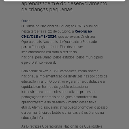
aprendizagem e do desenvolvimento
de crianças pequenas
Ouvir
O Conselho Nacional de Educação (CNE) publicou
nesta terça-feira, 22 de outubro, a
Resolução
CNE/CEB nº 1/2024,
que aprova as Diretrizes
Operacionais Nacionais de Qualidade e Equidade
para a Educação Infantil. Elas devem ser
implementadas em todo o território
nacional pela União, pelos estados, pelos municípios
e pelo Distrito Federal.
Pela primeira vez, o CNE estabelece, como norma
nacional, a implementação de diretrizes nas políticas de
educação infantil. O objetivo é garantir a qualidade e a
equidade em termos de gestão educacional,
infraestrutura, ambientes educativos, processos
pedagógicos e demais condições promotoras da
aprendizagem e do desenvolvimento dessa faixa
etária. Além disso, a iniciativa busca promover o acesso
e a permanência de bebês e crianças até os 5 anos na
educação infantil.
As Diretrizes Operacionais Nacionais de Qualidade e