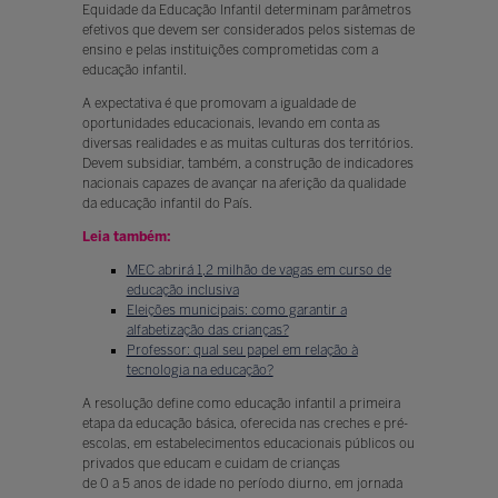
Equidade da Educação Infantil determinam parâmetros
efetivos que devem ser considerados pelos sistemas de
ensino e pelas instituições comprometidas com a
educação infantil.
A expectativa é que promovam a igualdade de
oportunidades educacionais, levando em conta as
diversas realidades e as muitas culturas dos territórios.
Devem subsidiar, também, a construção de indicadores
nacionais capazes de avançar na aferição da qualidade
da educação infantil do País.
Leia também:
MEC abrirá 1,2 milhão de vagas em curso de
educação inclusiva
Eleições municipais: como garantir a
alfabetização das crianças?
Professor: qual seu papel em relação à
tecnologia na educação?
A resolução define como educação infantil a primeira
etapa da educação básica, oferecida nas creches e pré-
escolas, em estabelecimentos educacionais públicos ou
privados que educam e cuidam de crianças
de 0 a 5 anos de idade no período diurno, em jornada