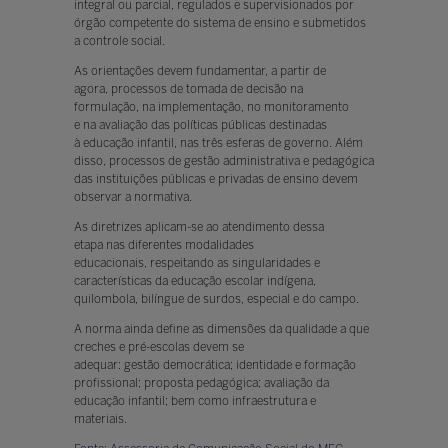
integral ou parcial, regulados e supervisionados por
órgão competente do sistema de ensino e submetidos
a controle social.
As orientações devem fundamentar, a partir de
agora, processos de tomada de decisão na
formulação, na implementação, no monitoramento
e na avaliação das políticas públicas destinadas
à educação infantil, nas três esferas de governo. Além
disso, processos de gestão administrativa e pedagógica
das instituições públicas e privadas de ensino devem
observar a normativa.
As diretrizes aplicam-se ao atendimento dessa
etapa nas diferentes modalidades
educacionais, respeitando as singularidades e
características da educação escolar indígena,
quilombola, bilíngue de surdos, especial e do campo.
A norma ainda define as dimensões da qualidade a que
creches e pré-escolas devem se
adequar: gestão democrática; identidade e formação
profissional; proposta pedagógica; avaliação da
educação infantil; bem como infraestrutura e
materiais.