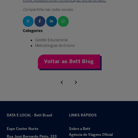
Fonte: Assessoria de Comunicação Social do MEC
Compartilhe nas redes sociais:
Categories
Gestão Educacional
Metodologias de Ensino
Voltar ao Bett Blog
DATA E LOCAL - Bett Brasil
LINKS RÁPIDOS
Expo Center Norte
Sobre a Bett
Agência de Viagens Oficial
Rua José Bernardo Pinto, 333