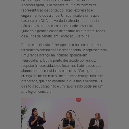
Aprendizagem). Ela fornece múltiplas formas de
representação de conteúdo, ação, expressão e
engajamento dos alunos. Um currículo e uma aula
baseada em DUA, na verdade, atende todo mundo, e
não apenas alunos com necessidades especiais.
Quando a gente é capaz de ensinar ao diferente, todos
os alunos se beneficiam”, enfatizou Carolina.
Para a especialista, fazer apenas o básico com uma
ferramenta consolidada e reconhecida, já representaria
um grande avanço na inclusão apoiada em
neurociência. Outro ponto destacado por ela diz
respeito à necessidade de focar nas habilidades dos
alunos com necessidades especiais. “Carregamos
crenças e “neuro mitos” de que essa criança não está
preparada, que não aprende, o que não é verdade. O
direito à educação não é um favor e não pode ser um
privilégio”, concluiu.