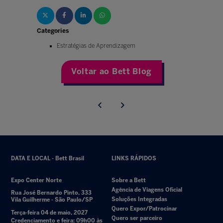
Categories
Estratégias de Aprendizagem
Voltar ao Bett Blog
DATA E LOCAL - Bett Brasil
LINKS RÁPIDOS
Expo Center Norte
Sobre a Bett
Agência de Viagens Oficial
Rua José Bernardo Pinto, 333
Soluções Integradas
Vila Guilherme - São Paulo/SP
Quero Expor/Patrocinar
Terça-feira 04 de maio, 2027
Quero ser parceiro
Credenciamento e feira: 09h00 às