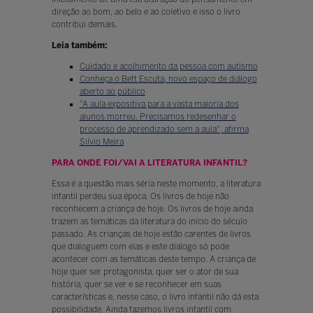
direção ao bom, ao belo e ao coletivo e isso o livro
contribui demais.
Leia também:
Cuidado e acolhimento da pessoa com autismo
Conheça o Bett Escuta, novo espaço de diálogo
aberto ao público
"A aula expositiva para a vasta maioria dos
alunos morreu. Precisamos redesenhar o
processo de aprendizado sem a aula", afirma
Silvio Meira
PARA ONDE FOI/VAI A LITERATURA INFANTIL?
Essa é a questão mais séria neste momento, a literatura
infantil perdeu sua época. Os livros de hoje não
reconhecem a criança de hoje. Os livros de hoje ainda
trazem as temáticas da literatura do início do século
passado. As crianças de hoje estão carentes de livros
que dialoguem com elas e este dialogo só pode
acontecer com as temáticas deste tempo. A criança de
hoje quer ser protagonista, quer ser o ator de sua
história, quer se ver e se reconhecer em suas
características e, nesse caso, o livro infantil não dá esta
possibilidade. Ainda fazemos livros infantil com