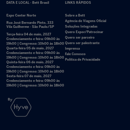
DATA E LOCAL - Bett Brasil
LINKS RÁPIDOS
Expo Center Norte
Sobre a Bett
Agência de Viagens Oficial
Rua José Bernardo Pinto, 333
Soluções Integradas
Vila Guilherme - São Paulo/SP
Quero Expor/Patrocinar
Terça-feira 04 de maio, 2027
Quero ser parceiro
Credenciamento e feira: 09h00 às
Quero ser palestrante
19h00 | Congresso: 10h00 às 18h00
Quarta-feira 05 de maio, 2027
Imprensa
Credenciamento e feira: 09h00 às
Fale Conosco
19h00 | Congresso: 10h00 às 18h00
Política de Privacidade
Quinta-feira 06 de maio, 2027
Credenciamento e feira: 09h00 às
19h00 | Congresso: 10h00 às 18h00
Sexta-feira 07 de maio, 2027
Credenciamento e feira: 09h00 às
19h00 | Congresso: 10h00 às 18h00