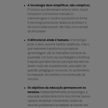
A tecnologia deve simplificar, não complicar.
Produtos que demandam esforço extra, inputs
complexos e processos manuais só
sobrecarregam o usuário que já está no limite.
A tecnologia precisa ser aliada do professor e
da comunidade escolar, não mais uma camada
de dificuldade.
O diferencial ainda é humano.
A tecnologia
pode, e deve, assumir tarefas repetitivas, mas o
que realmente transforma a jornada de
aprendizagem são as interações humanas de
qualidade. Um bom uso da Inteligência Artificial
é aquele que libera tempo para que educadores
atuem onde são insubstituíveis, para além da
questão pedagógica: na escuta, no acolhimento,
na mediação de conflitos e na construção de
vínculos.
Os objetivos da educação permanecem os
mesmos.
Independentemente da tecnologia, a
educação sempre terá como foco formar alunos
capazes de pensar criticamente, colaborar,
resolver problemas e se adaptar ao mundo em