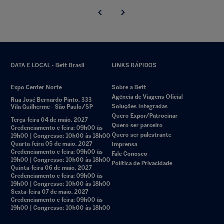
DATA E LOCAL - Bett Brasil
LINKS RÁPIDOS
Expo Center Norte
Sobre a Bett
Agência de Viagens Oficial
Rua José Bernardo Pinto, 333
Soluções Integradas
Vila Guilherme - São Paulo/SP
Quero Expor/Patrocinar
Terça-feira 04 de maio, 2027
Quero ser parceiro
Credenciamento e feira: 09h00 às
Quero ser palestrante
19h00 | Congresso: 10h00 às 18h00
Quarta-feira 05 de maio, 2027
Imprensa
Credenciamento e feira: 09h00 às
Fale Conosco
19h00 | Congresso: 10h00 às 18h00
Política de Privacidade
Quinta-feira 06 de maio, 2027
Credenciamento e feira: 09h00 às
19h00 | Congresso: 10h00 às 18h00
Sexta-feira 07 de maio, 2027
Credenciamento e feira: 09h00 às
19h00 | Congresso: 10h00 às 18h00