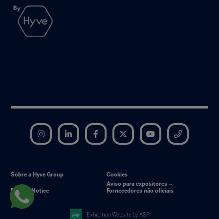
Instagram
LinkedIn
Facebook
Twitter
YouTube
Telegram
Sobre a Hyve Group
Cookies
Aviso para expositores –
Privacy Notice
Fornecedores não oficiais
Exhibition Website by ASP