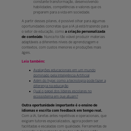
constante transformação, desenvolvendo
habilidades, competências e valores que os
preparem para a vida em sociedade.
A partir desses pilares, é possível olhar para algumas
oportunidades concretas que a IA já está trazendo para
o setor de educação, como
a criação personalizada
de conteúdo
. Nunca foi tão viável produzir materiais
adaptáveis a diferentes níveis de aprendizagem e
contextos, com custos menores e produções mais
ágeis.
Leia também:
Avaliações educacionais em um mundo
dominado pela Inteligência Artificial
Além do hype: como a tecnologia pode fazer a
diferença na educação
Qual o papel dos líderes escolares no
ecossistema em que atuam?
Outra oportunidade importante é o ensino de
idiomas e escrita com feedback em tempo real.
Com a IA, tarefas antes repetitivas e operacionais, que
exigiam tutores especializados, agora podem ser
facilitadas e escaladas com qualidade. Ferramentas de