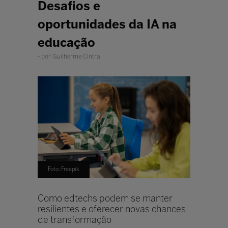
Desafios e
oportunidades da IA na
educação
por Guilherme Cintra
Foto: Freepik
Como edtechs podem se manter
resilientes e oferecer novas chances
de transformação