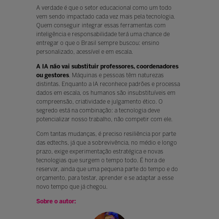
A verdade é que o setor educacional como um todo
vem sendo impactado cada vez mais pela tecnologia.
Quem conseguir integrar essas ferramentas com
inteligência e responsabilidade terá uma chance de
entregar o que o Brasil sempre buscou: ensino
personalizado, acessível e em escala.
A IA não vai substituir professores, coordenadores
ou gestores
. Máquinas e pessoas têm naturezas
distintas. Enquanto a IA reconhece padrões e processa
dados em escala, os humanos são insubstituíveis em
compreensão, criatividade e julgamento ético. O
segredo está na combinação: a tecnologia deve
potencializar nosso trabalho, não competir com ele.
Com tantas mudanças, é preciso resiliência por parte
das edtechs, já que a sobrevivência, no médio e longo
prazo, exige experimentação estratégica e novas
tecnologias que surgem o tempo todo. É hora de
reservar, ainda que uma pequena parte do tempo e do
orçamento, para testar, aprender e se adaptar a esse
novo tempo que já chegou.
Sobre o autor: