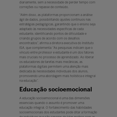
diariamente, sem a necessidade de perder tempo com
correções ou repasse de conteúdo.
“Além disso, as plataformas proporcionam a análise
ágil de dados, possibilitando ajustes contínuos nas
estratégias pedagógicas, garantindo que o ensino seja
adaptado às necessidades específicas de cada
estudante, identificando pontos de dificuldade e
criando grupos de acordo com os desafios
encontrados”, afirma a diretora executiva do Instituto
ISA, que complementa: “As pesquisas indicam que o
vínculo entre professor e estudante é um dos fatores
mais cruciais no processo de aprendizado. Ao liberar
os educadores de tarefas mais mecânicas, as
plataformas digitais permitem uma atenção mais
dedicada às necessidades individuais dos alunos,
promovendo uma abordagem mais holística e integral
na educação”.
Educação socioemocional
A educação socioemocional é uma das dimensões
essenciais quando o assunto é promover uma
educação integral. O fortalecimento das habilidades
socioemocionais dos estudantes pode ditar a formação
de indivíduos que são capazes de lidar melhor com as