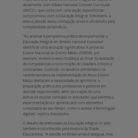
atualmente, com a Base Nacional Comum Curricular
(BNCC), que conta com uma seção específica de
compromisso com a Educação Integral. Entretanto, a
efetiva adoção desta concepção ainda é um desafio pela
complexidade da temática.
“Ao analisar a perspectiva prática de implementar a
Educação Integral em âmbito nacional é possível
identificar uma evolução significativa. A prova do
Exame Nacional do Ensino Médio (ENEM), por
exemplo, evidencia essa mudança ao focar na avaliação
de competências e na formação de cidadãos críticos e
conscientes. Contudo, os desafios enfrentados na
recente tentativa de implementação do Novo Ensino
Médio destacam a necessidade de aprimorar a
preparação prática dos professores e gestores em
abordar esse conceito, além da criação de uma
estrutura escolar centrada no estudante, que permita a
experimentação e o aprendizado com elementos
conectados ao seu tempo, como o acesso a tecnologias
digitais”, explica Alessandra.
O desafio de efetividade da Educação Integral no país
também é reconhecido pela diretora da Tríade
Educacional. “A adoção no Brasil ainda é desigual, mas