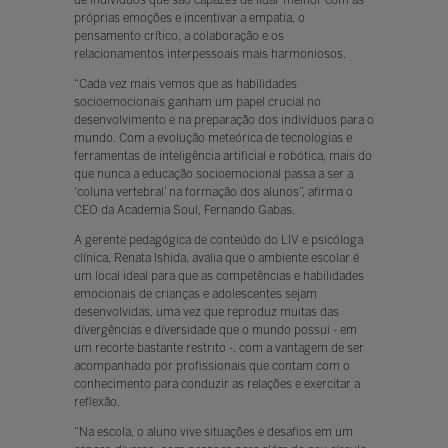
próprias emoções e incentivar a empatia, o
pensamento crítico, a colaboração e os
relacionamentos interpessoais mais harmoniosos.
“Cada vez mais vemos que as habilidades
socioemocionais ganham um papel crucial no
desenvolvimento e na preparação dos indivíduos para o
mundo. Com a evolução meteórica de tecnologias e
ferramentas de inteligência artificial e robótica, mais do
que nunca a educação socioemocional passa a ser a
‘coluna vertebral’ na formação dos alunos”, afirma o
CEO da Academia Soul, Fernando Gabas.
A gerente pedagógica de conteúdo do LIV e psicóloga
clínica, Renata Ishida, avalia que o ambiente escolar é
um local ideal para que as competências e habilidades
emocionais de crianças e adolescentes sejam
desenvolvidas, uma vez que reproduz muitas das
divergências e diversidade que o mundo possui - em
um recorte bastante restrito -, com a vantagem de ser
acompanhado por profissionais que contam com o
conhecimento para conduzir as relações e exercitar a
reflexão.
“Na escola, o aluno vive situações e desafios em um