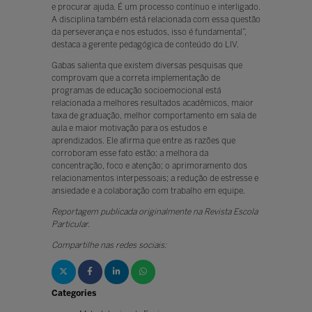
e procurar ajuda. É um processo contínuo e interligado.
A disciplina também está relacionada com essa questão
da perseverança e nos estudos, isso é fundamental”,
destaca a gerente pedagógica de conteúdo do LIV.
Gabas salienta que existem diversas pesquisas que
comprovam que a correta implementação de
programas de educação socioemocional está
relacionada a melhores resultados acadêmicos, maior
taxa de graduação, melhor comportamento em sala de
aula e maior motivação para os estudos e
aprendizados. Ele afirma que entre as razões que
corroboram esse fato estão: a melhora da
concentração, foco e atenção; o aprimoramento dos
relacionamentos interpessoais; a redução de estresse e
ansiedade e a colaboração com trabalho em equipe.
Reportagem publicada originalmente na Revista Escola
Particular.
Compartilhe nas redes sociais:
Categories