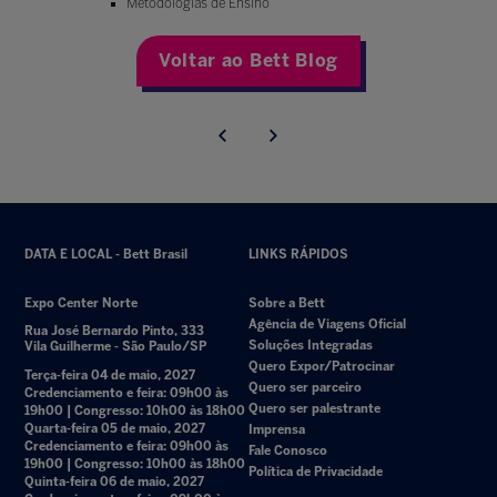
Metodologias de Ensino
Voltar ao Bett Blog
DATA E LOCAL - Bett Brasil
LINKS RÁPIDOS
Expo Center Norte
Sobre a Bett
Agência de Viagens Oficial
Rua José Bernardo Pinto, 333
Soluções Integradas
Vila Guilherme - São Paulo/SP
Quero Expor/Patrocinar
Terça-feira 04 de maio, 2027
Quero ser parceiro
Credenciamento e feira: 09h00 às
Quero ser palestrante
19h00 | Congresso: 10h00 às 18h00
Quarta-feira 05 de maio, 2027
Imprensa
Credenciamento e feira: 09h00 às
Fale Conosco
19h00 | Congresso: 10h00 às 18h00
Política de Privacidade
Quinta-feira 06 de maio, 2027