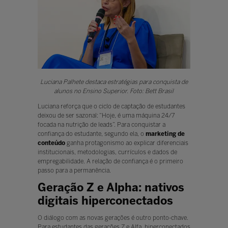
Luciana Palhete destaca estratégias para conquista de
alunos no Ensino Superior. Foto: Bett Brasil
Luciana reforça que o ciclo de captação de estudantes
deixou de ser sazonal: “Hoje, é uma máquina 24/7
focada na nutrição de leads”. Para conquistar a
confiança do estudante, segundo ela, o
marketing de
conteúdo
ganha protagonismo ao explicar diferenciais
institucionais, metodologias, currículos e dados de
empregabilidade. A relação de confiança é o primeiro
passo para a permanência.
Geração Z e Alpha: nativos
digitais hiperconectados
O diálogo com as novas gerações é outro ponto-chave.
Para estudantes das gerações Z e Alfa, hiperconectados