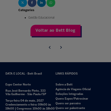
Categories
Gestão Educacional
Voltar ao Bett Blog
DATA E LOCAL - Bett Brasil
LINKS RÁPIDOS
Expo Center Norte
Sobre a Bett
Agência de Viagens Oficial
Rua José Bernardo Pinto, 333
Soluções Integradas
Vila Guilherme - São Paulo/SP
Quero Expor/Patrocinar
Terça-feira 04 de maio, 2027
Quero ser parceiro
Credenciamento e feira: 09h00 às
Quero ser palestrante
19h00 | Congresso: 10h00 às 18h00