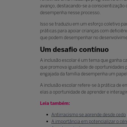
avanço, destacando-se a conscientização c
desempenha nesse processo.
Isso se traduziu em um esforço coletivo pa
práticas para apoiar crianças com deficiên
que podem desempenhar no desenvolviment
Um desafio contínuo
A inclusão escolar é um tema que ganha c
que promova igualdade de oportunidades par
engajada da família desempenha um papel 
A inclusão escolar refere-se à prática de 
elas a oportunidade de aprender e interagi
Leia também:
Antirracismo se aprende desde cedo
A importância em potencializar o cér