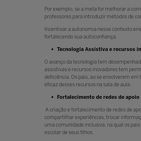
Por exemplo, se a meta for melhorar a co
professores para introduzir métodos de co
Incentivar a autonomia nesse contexto en
fortalecendo sua autoconfiança.
Tecnologia Assistiva e recursos 
O avanço da tecnologia tem desempenhado u
assistivas e recursos inovadores tem perm
deficiência. Os pais, ao se envolverem em
eficaz desses recursos na sala de aula.
Fortalecimento de redes de apoio
A criação e fortalecimento de redes de ap
compartilhar experiências, trocar inform
uma comunidade inclusiva, na qual os pais
escolar de seus filhos.