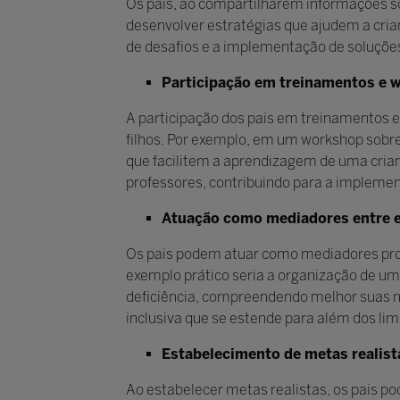
Os pais, ao compartilharem informações s
desenvolver estratégias que ajudem a crian
de desafios e a implementação de soluçõe
Participação em treinamentos e 
A participação dos pais em treinamentos e
filhos. Por exemplo, em um workshop sobre 
que facilitem a aprendizagem de uma cria
professores, contribuindo para a implemen
Atuação como mediadores entre 
Os pais podem atuar como mediadores pro
exemplo prático seria a organização de um
deficiência, compreendendo melhor suas nec
inclusiva que se estende para além dos lim
Estabelecimento de metas realist
Ao estabelecer metas realistas, os pais 