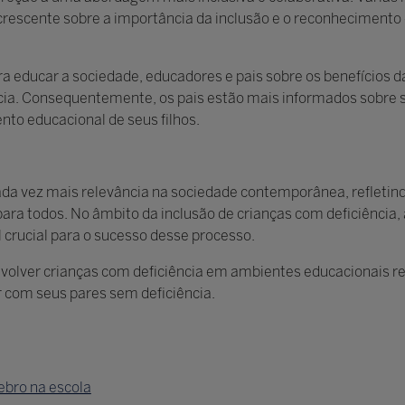
rescente sobre a importância da inclusão e o reconhecimento d
ra educar a sociedade, educadores e pais sobre os benefícios d
cia. Consequentemente, os pais estão mais informados sobre se
o educacional de seus filhos.
ada vez mais relevância na sociedade contemporânea, refleti
a todos. No âmbito da inclusão de crianças com deficiência, a
crucial para o sucesso desse processo.
envolver crianças com deficiência em ambientes educacionais r
r com seus pares sem deficiência.
ebro na escola