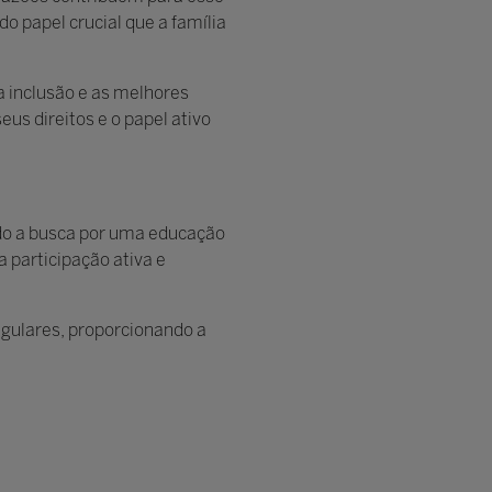
o papel crucial que a família
a inclusão e as melhores
us direitos e o papel ativo
ndo a busca por uma educação
 participação ativa e
egulares, proporcionando a