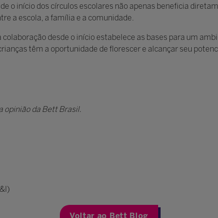
de o início dos círculos escolares não apenas beneficia direta
tre a escola, a família e a comunidade.
 a colaboração desde o início estabelece as bases para um amb
crianças têm a oportunidade de florescer e alcançar seu poten
 opinião da Bett Brasil.
&I)
Voltar ao Bett Blog