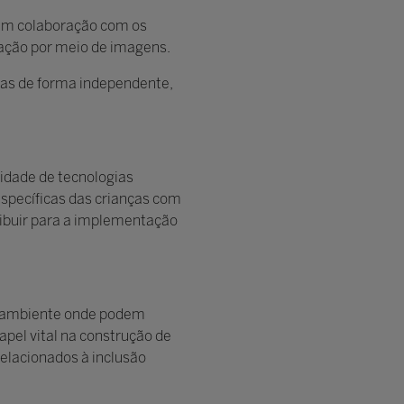
 em colaboração com os
cação por meio de imagens.
tas de forma independente,
idade de tecnologias
específicas das crianças com
ribuir para a implementação
um ambiente onde podem
pel vital na construção de
relacionados à inclusão