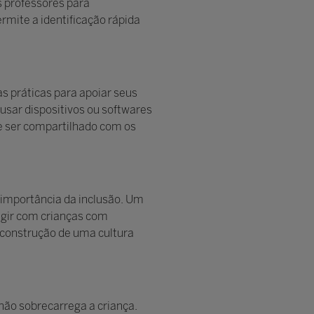
 professores para
rmite a identificação rápida
s práticas para apoiar seus
 usar dispositivos ou softwares
e ser compartilhado com os
importância da inclusão. Um
agir com crianças com
a construção de uma cultura
ão sobrecarrega a criança.