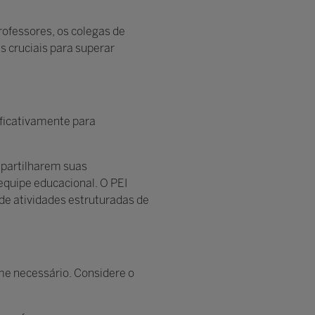
rofessores, os colegas de
s cruciais para superar
ificativamente para
mpartilharem suas
equipe educacional. O PEI
 de atividades estruturadas de
me necessário. Considere o