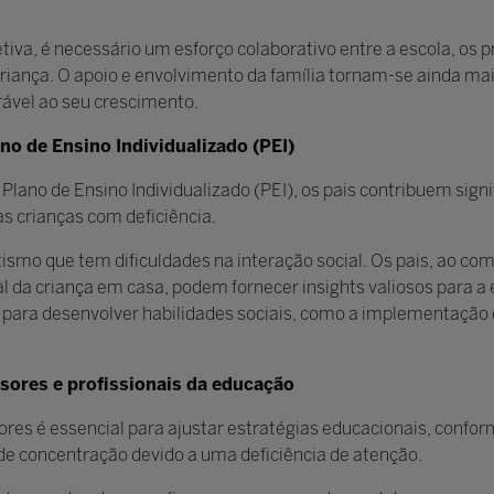
tiva, é necessário um esforço colaborativo entre a escola, os p
riança. O apoio e envolvimento da família tornam-se ainda mai
ável ao seu crescimento.
no de Ensino Individualizado (PEI)
Plano de Ensino Individualizado (PEI), os pais contribuem sign
s crianças com deficiência.
smo que tem dificuldades na interação social. Os pais, ao co
da criança em casa, podem fornecer insights valiosos para a 
as para desenvolver habilidades sociais, como a implementação
ores e profissionais da educação
res é essencial para ajustar estratégias educacionais, confor
de concentração devido a uma deficiência de atenção.