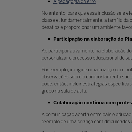
A pedagogia do erro
No entanto, para que essa inclusão seja efe
classe e, fundamentalmente, a família da c
desafios e proporcionar um ambiente favor
Participação na elaboração do Pla
Ao participar ativamente na elaboração do 
personalizar o processo educacional de sua
Por exemplo, imagine uma criança com auti
observações sobre o comportamento social 
pode, então, incluir estratégias específic
grupo na sala de aula.
Colaboração contínua com profess
A comunicação aberta entre pais e educado
exemplo de uma criança com dificuldades 