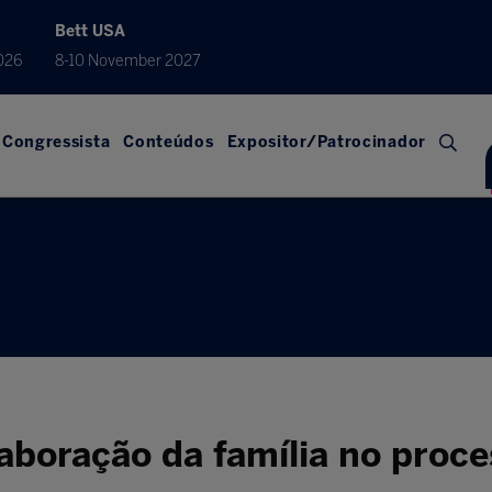
Bett USA
026
8-10 November 2027
Congressista
Conteúdos
Expositor/Patrocinador
aboração da família no proc