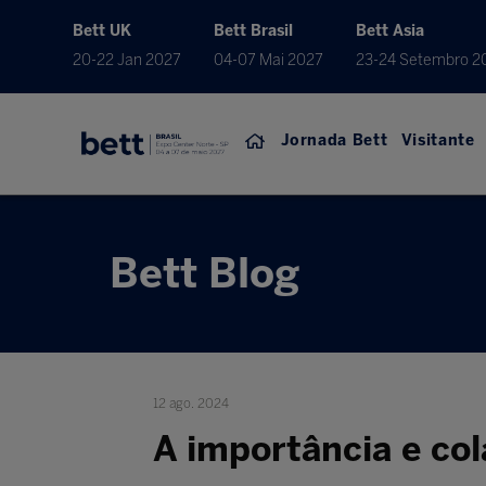
Bett UK
Bett Brasil
Bett Asia
20-22 Jan 2027
04-07 Mai 2027
23-24 Setembro 2
Jornada Bett
Visitante
Bett Blog
12 ago. 2024
A importância e col