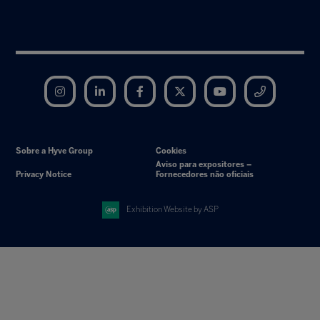
Instagram
LinkedIn
Facebook
Twitter
YouTube
Telegram
Sobre a Hyve Group
Cookies
Aviso para expositores –
Privacy Notice
Fornecedores não oficiais
Exhibition Website by ASP