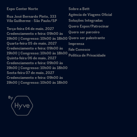
Expo Center Norte
Sobre a Bett
Agência de Viagens Oficial
Rua José Bernardo Pinto, 333
Soluções Integradas
Vila Guilherme - São Paulo/SP
Quero Expor/Patrocinar
Terça-feira 04 de maio, 2027
Quero ser parceiro
Credenciamento e feira: 09h00 às
Quero ser palestrante
19h00 | Congresso: 10h00 às 18h00
Quarta-feira 05 de maio, 2027
Imprensa
Credenciamento e feira: 09h00 às
Fale Conosco
19h00 | Congresso: 10h00 às 18h00
Política de Privacidade
Quinta-feira 06 de maio, 2027
Credenciamento e feira: 09h00 às
19h00 | Congresso: 10h00 às 18h00
Sexta-feira 07 de maio, 2027
Credenciamento e feira: 09h00 às
19h00 | Congresso: 10h00 às 18h00