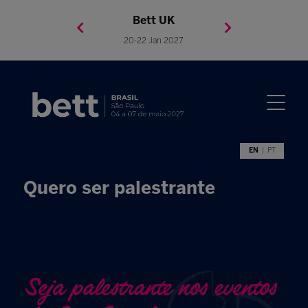
Bett Brasil
Bett Asia
Bett USA
Bett UK
23-24 Setembro 2026
8-10 November 2027
05-08 Mai 2026
20-22 Jan 2027
EN
PT
Quero ser palestrante
Seja palestrante nos eventos