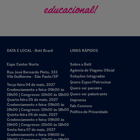
educacional!
DATA E LOCAL - Bett Brasil
LINKS RÁPIDOS
Expo Center Norte
Sobre a Bett
Agência de Viagens Oficial
Rua José Bernardo Pinto, 333
Soluções Integradas
Vila Guilherme - São Paulo/SP
Quero Expor/Patrocinar
Terça-feira 04 de maio, 2027
Quero ser parceiro
Credenciamento e feira: 09h00 às
Quero ser palestrante
19h00 | Congresso: 10h00 às 18h00
Quarta-feira 05 de maio, 2027
Imprensa
Credenciamento e feira: 09h00 às
Fale Conosco
19h00 | Congresso: 10h00 às 18h00
Política de Privacidade
Quinta-feira 06 de maio, 2027
Credenciamento e feira: 09h00 às
19h00 | Congresso: 10h00 às 18h00
Sexta-feira 07 de maio, 2027
Credenciamento e feira: 09h00 às
19h00 | Congresso: 10h00 às 18h00