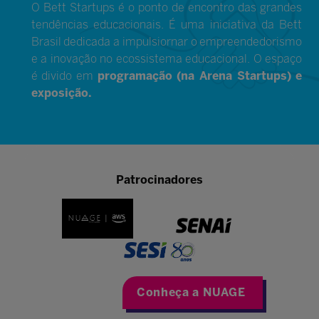
O Bett Startups é o ponto de encontro das grandes
tendências educacionais. É uma iniciativa da Bett
Brasil dedicada a impulsiornar o empreendedorismo
e a inovação no ecossistema educacional. O espaço
é divido em
programação (na Arena Startups) e
exposição.
Patrocinadores
Conheça a NUAGE