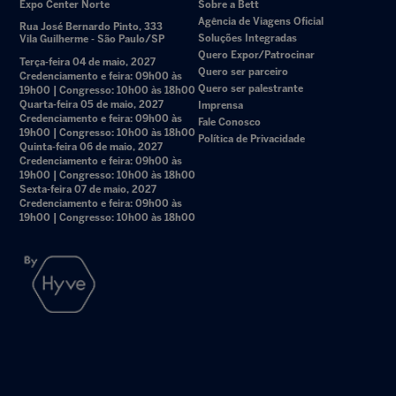
Expo Center Norte
Sobre a Bett
Agência de Viagens Oficial
Rua José Bernardo Pinto, 333
Soluções Integradas
Vila Guilherme - São Paulo/SP
Quero Expor/Patrocinar
Terça-feira 04 de maio, 2027
Quero ser parceiro
Credenciamento e feira: 09h00 às
Quero ser palestrante
19h00 | Congresso: 10h00 às 18h00
Quarta-feira 05 de maio, 2027
Imprensa
Credenciamento e feira: 09h00 às
Fale Conosco
19h00 | Congresso: 10h00 às 18h00
Política de Privacidade
Quinta-feira 06 de maio, 2027
Credenciamento e feira: 09h00 às
19h00 | Congresso: 10h00 às 18h00
Sexta-feira 07 de maio, 2027
Credenciamento e feira: 09h00 às
19h00 | Congresso: 10h00 às 18h00