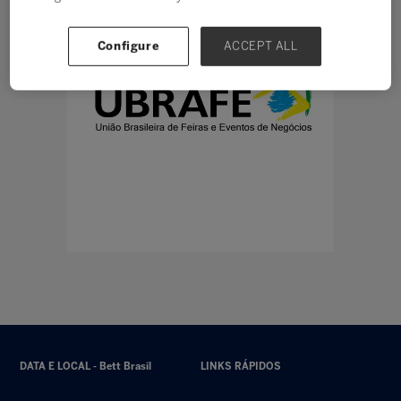
Configure
ACCEPT ALL
DATA E LOCAL - Bett Brasil
LINKS RÁPIDOS