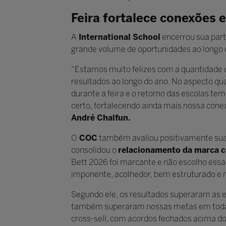
Feira fortalece conexões 
A
International School
encerrou sua part
grande volume de oportunidades ao longo 
“Estamos muito felizes com a quantidade d
resultados ao longo do ano. No aspecto q
durante a feira e o retorno das escolas t
certo, fortalecendo ainda mais nossa cone
André Chalfun.
O
COC
também avaliou positivamente sua 
consolidou o
relacionamento da marca 
Bett 2026 foi marcante e não escolho ess
imponente, acolhedor, bem estruturado e r
Segundo ele, os resultados superaram as 
também superaram nossas metas em todas a
cross-sell, com acordos fechados acima do