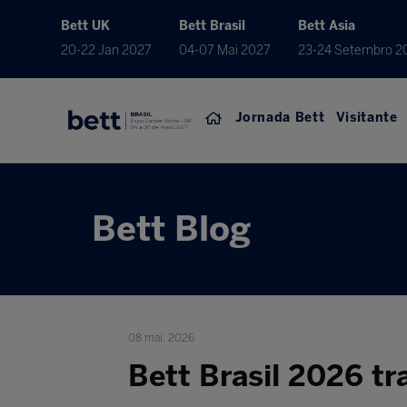
Bett UK
Bett Brasil
Bett Asia
20-22 Jan 2027
04-07 Mai 2027
23-24 Setembro 2
Jornada Bett
Visitante
Bett Blog
08 mai. 2026
Bett Brasil 2026 tr