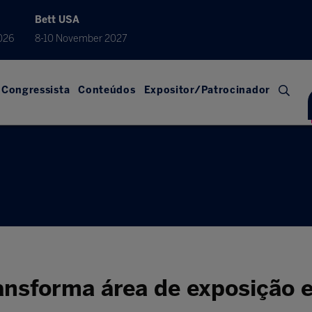
Bett USA
026
8-10 November 2027
Congressista
Conteúdos
Expositor/Patrocinador
ansforma área de exposição e