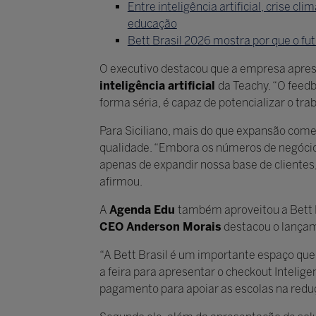
Entre inteligência artificial, crise 
educação
Bett Brasil 2026 mostra por que o f
O executivo destacou que a empresa apre
inteligência artificial
da Teachy. “O feed
forma séria, é capaz de potencializar o tra
Para Siciliano, mais do que expansão com
qualidade. “Embora os números de negócio 
apenas de expandir nossa base de clientes
afirmou.
A
Agenda Edu
também aproveitou a Bett B
CEO Anderson Morais
destacou o lançam
“A Bett Brasil é um importante espaço que
a feira para apresentar o checkout Inteli
pagamento para apoiar as escolas na reduç