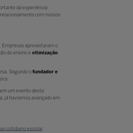
ortante da experiência
 o relacionamento com nossos
6. Empresas aproveitaram o
ão do ensino e
otimização
esa. Segundo o
fundador e
ira.
o em um evento desta
a, já havíamos avançado em
ao cotidiano escolar