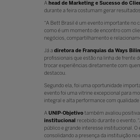
A
head de Marketing e Sucesso do Clien
durante a feira costumam gerar resultados
“A Bett Brasil é um evento importante no 
como é um momento de encontro com client
negócios, compartilhamento e relacioname
Já a
diretora de Franquias da Ways Bili
profissionais que estão na linha de frente d
trocar experiências diretamente com quem s
destacou.
Segundo ela, foi uma oportunidade importan
evento foi uma vitrine excepcional para m
integral e alta performance com qualidade 
A
UNIP-Objetivo
também avaliou positiva
institucional
recebido durante o evento. 
público e grande interesse institucional. O
consolidando a presença da instituição no