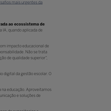
desafios mais urgentes da
grada ao ecossistema de
a IA, quando aplicada de
 com impacto educacional de
onsabilidade. Não se trata
ão de qualidade superior”,
 digital da gestão escolar. O
gia na educação. Aproveitamos
municação e soluções de