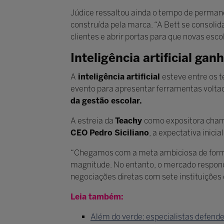
Júdice ressaltou ainda o tempo de perman
construída pela marca. “A Bett se consoli
clientes e abrir portas para que novas esc
Inteligência artificial ga
A
inteligência artificial
esteve entre os 
evento para apresentar ferramentas volta
da gestão escolar.
A estreia da
Teachy
como expositora cham
CEO Pedro Siciliano
, a expectativa inic
“Chegamos com a meta ambiciosa de formal
magnitude. No entanto, o mercado respon
negociações diretas com sete instituições
Leia também:
Além do verde: especialistas defend