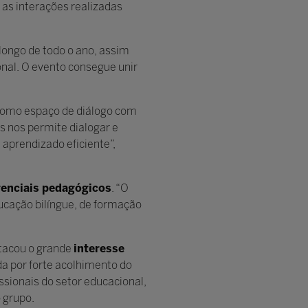
 as interações realizadas
longo de todo o ano, assim
nal. O evento consegue unir
a como espaço de diálogo com
is nos permite dialogar e
 aprendizado eficiente”,
renciais pedagógicos
. “O
ucação bilíngue, de formação
stacou o grande
interesse
da por forte acolhimento do
ssionais do setor educacional,
 grupo.