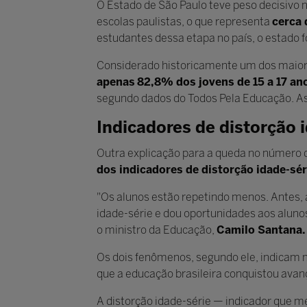
O Estado de São Paulo teve peso decisivo n
escolas paulistas, o que representa
cerca 
estudantes dessa etapa no país, o estado f
Considerado historicamente um dos maiores
apenas
82,8% dos jovens de 15 a 17 a
segundo dados do Todos Pela Educação. As
Indicadores de distorção 
Outra explicação para a queda no número 
dos indicadores de distorção idade-sér
"Os alunos estão repetindo menos. Antes, 
idade-série e dou oportunidades aos aluno
o ministro da Educação,
Camilo Santana.
Os dois fenômenos, segundo ele, indicam m
que a educação brasileira conquistou avan
A distorção idade-série — indicador que m