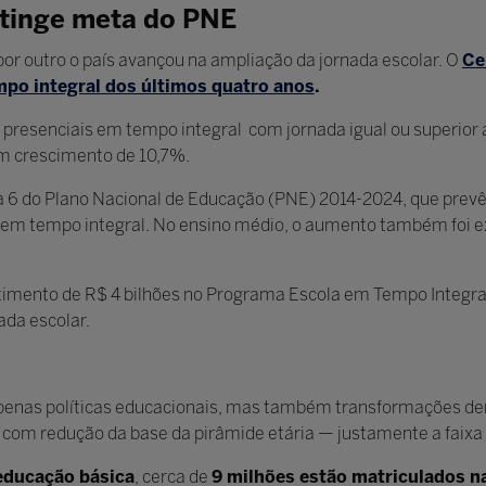
atinge meta do PNE
por outro o país avançou na ampliação da jornada escolar. O
Ce
po integral dos últimos quatro anos
.
 presenciais em tempo integral com jornada igual ou superior 
um crescimento de 10,7%.
eta 6 do Plano Nacional de Educação (PNE) 2014-2024, que pre
a em tempo integral. No ensino médio, o aumento também foi e
estimento de R$ 4 bilhões no Programa Escola em Tempo Integra
ada escolar.
penas políticas educacionais, mas também transformações dem
com redução da base da pirâmide etária — justamente a faixa e
educação básica
, cerca de
9 milhões estão matriculados na