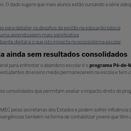
. O dado sugere que mais alunos estão cursando a série adequ
as para debater os desafios da gestão na educação básica
uma aprendizagem mais significativa
biente digital e o que isto impacta no ecossistema escolar
a ainda sem resultados consolidados
eral para enfrentar o abandono escolar é o
programa Pé-de-
ara estudantes do ensino médio permanecerem na escola e tem
s consolidados que permitam avaliar o impacto direto do pro
MEC pelas secretarias dos Estados e podem sofrer influência 
divergências também na forma de contabilizar jovens que têm