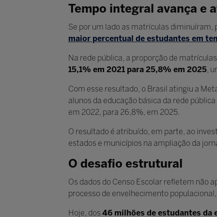
Tempo integral avança e 
Se por um lado as matrículas diminuíram, 
maior percentual de estudantes em tem
Na rede pública, a proporção de matrículas
15,1% em 2021 para 25,8% em 2025
, 
Com esse resultado, o Brasil atingiu a M
alunos da educação básica da rede públic
em 2022, para 26,8%, em 2025.
O resultado é atribuído, em parte, ao inv
estados e municípios na ampliação da jorn
O desafio estrutural
Os dados do Censo Escolar refletem não a
processo de envelhecimento populacional, 
Hoje, dos
46 milhões de estudantes da 