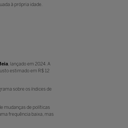
ada à própria idade.
Meia
, lançado em 2024. A
 custo estimado em R$ 12
grama sobre os índices de
de mudanças de políticas
 uma frequência baixa, mas