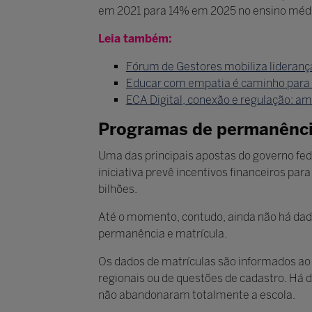
em 2021 para 14% em 2025 no ensino médio
Leia também:
Fórum de Gestores mobiliza lideranç
Educar com empatia é caminho para 
ECA Digital, conexão e regulação: am
Programas de permanênci
Uma das principais apostas do governo fed
iniciativa prevê incentivos financeiros p
bilhões.
Até o momento, contudo, ainda não há dado
permanência e matrícula.
Os dados de matrículas são informados ao 
regionais ou de questões de cadastro. Há 
não abandonaram totalmente a escola.