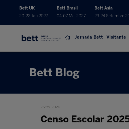
Bett UK
Bett Brasil
Bett Asia
20-22 Jan 2027
04-07 Mai 2027
23-24 Setembro 2
Jornada Bett
Visitante
Bett Blog
26 fev. 2026
Censo Escolar 2025: