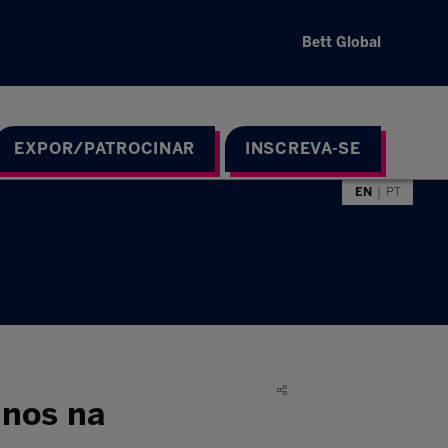
Bett Global
EXPOR/PATROCINAR
INSCREVA-SE
EN
PT
unos na