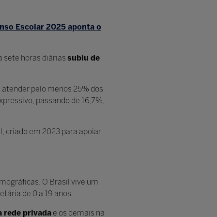
nso Escolar 2025 aponta o
a sete horas diárias
subiu de
vê atender pelo menos 25% dos
xpressivo, passando de 16,7%,
l, criado em 2023 para apoiar
ográficas. O Brasil vive um
tária de 0 a 19 anos.
 rede privada
e os demais na