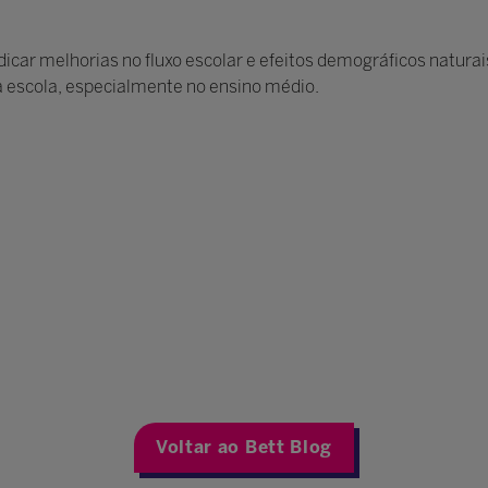
dicar melhorias no fluxo escolar e efeitos demográficos natu
a escola, especialmente no ensino médio.
Voltar ao Bett Blog