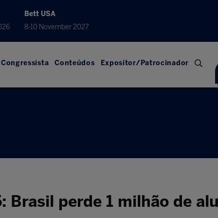
Bett USA
026
8-10 November 2027
Congressista
Conteúdos
Expositor/Patrocinador
 Brasil perde 1 milhão de al