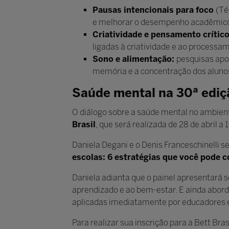
Pausas intencionais para foco
(Té
e melhorar o desempenho acadêmic
Criatividade e pensamento crític
ligadas à criatividade e ao processa
Sono e alimentação:
pesquisas apo
memória e a concentração dos aluno
Saúde mental na 30ª ediçã
O diálogo sobre a saúde mental no ambient
Brasil
, que será realizada de 28 de abril a
Daniela Degani e o Denis Franceschinelli s
escolas: 6 estratégias que você pode 
Daniela adianta que o painel apresentará 
aprendizado e ao bem-estar. E ainda abord
aplicadas imediatamente por educadores e
Para realizar sua inscrição para a Bett Bras