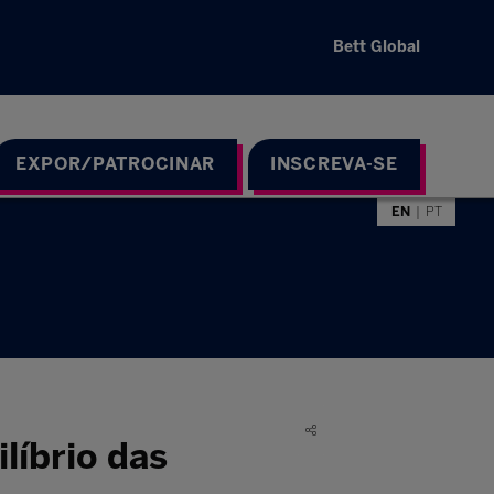
Bett Global
EXPOR/PATROCINAR
INSCREVA-SE
EN
PT
líbrio das