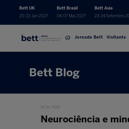
Bett UK
Bett Brasil
Bett Asia
20-22 Jan 2027
04-07 Mai 2027
23-24 Setembro 2
Jornada Bett
Visitante
Bett Blog
25 fev. 2025
Neurociência e mind