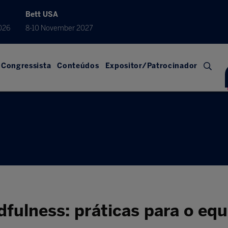
Bett USA
026
8-10 November 2027
Congressista
Conteúdos
Expositor/Patrocinador
fulness: práticas para o equi