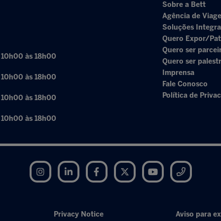
Sobre a Bett
Agência de Viage
Soluções Integr
Quero Expor/Pat
Quero ser parcei
: 10h00 às 18h00
Quero ser palest
Imprensa
: 10h00 às 18h00
Fale Conosco
Política de Priva
: 10h00 às 18h00
: 10h00 às 18h00
Instagram
LinkedIn
Facebook
Twitter
YouTube
Telegram
Privacy Notice
Aviso para ex