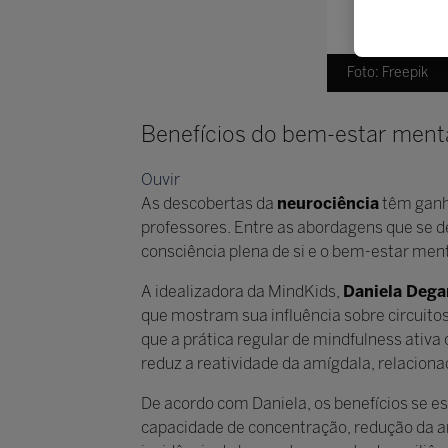
Foto: Freepik
Benefícios do bem-estar ment
Ouvir
As descobertas da
neurociência
têm ganh
professores. Entre as abordagens que se 
consciência plena de si e o bem-estar ment
A idealizadora da MindKids,
Daniela Dega
que mostram sua influência sobre circuitos
que a prática regular de mindfulness ativa
reduz a reatividade da amígdala, relaciona
De acordo com Daniela, os benefícios se e
capacidade de concentração, redução da 