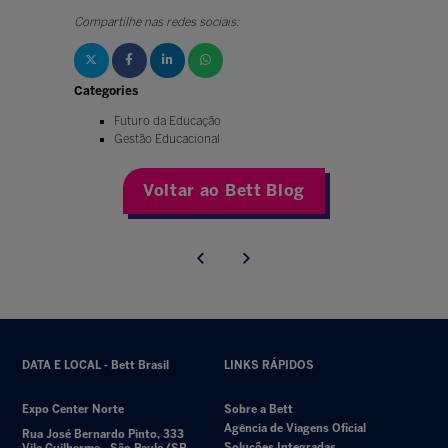
Compartilhe nas redes sociais:
Categories
Futuro da Educação
Gestão Educacional
Voltar ao Bett Blog
DATA E LOCAL - Bett Brasil
LINKS RÁPIDOS
Expo Center Norte
Sobre a Bett
Agência de Viagens Oficial
Rua José Bernardo Pinto, 333
Soluções Integradas