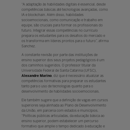
“A adaptação às habilidades digitais é essencial, desde
competências básicas até tecnologias avançadas, como
IA e blockchain. Além disso, habilidades
socioemocionais, como comunicação e trabalho em
equipe, são cruciais para formar os profissionais do
futuro. Integrar essas competências no currículo
prepara os estudantes para os desafios do mercado e
os transforma em líderes prontos para o futuro”, afirma
Sanchez.
A constante revisão por parte das instituições de
ensino superior dos seus projetos pedagógicos é um
dos caminhos sugeridos. O professor titular da
Universidade Federal de Santa Catarina (UFSC),
Alexandre Marino
, diz que é necessário atualizar as
competências formativas para preparar os estudantes
tanto para o uso de tecnologias quanto para o
desenvolvimento de habilidades socioemocionais.
Ele também sugere que a definição de vagas em cursos
superiores seja alinhada ao Plano de Desenvolvimento
da União, em parceria com estados e municípios.
“Políticas públicas articuladas, da educação básica ao
ensino superior, podem estabelecer um percurso
formativo que amplie o tempo dedicado à educação e