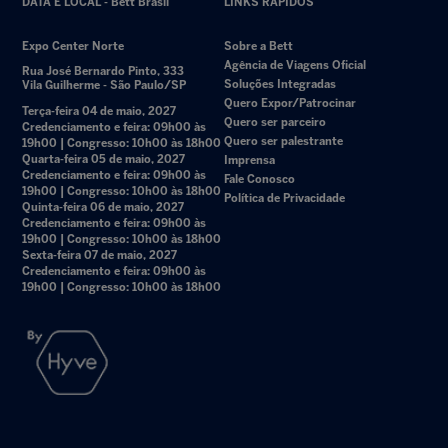
DATA E LOCAL - Bett Brasil
LINKS RÁPIDOS
Expo Center Norte
Sobre a Bett
Agência de Viagens Oficial
Rua José Bernardo Pinto, 333
Soluções Integradas
Vila Guilherme - São Paulo/SP
Quero Expor/Patrocinar
Terça-feira 04 de maio, 2027
Quero ser parceiro
Credenciamento e feira: 09h00 às
Quero ser palestrante
19h00 | Congresso: 10h00 às 18h00
Quarta-feira 05 de maio, 2027
Imprensa
Credenciamento e feira: 09h00 às
Fale Conosco
19h00 | Congresso: 10h00 às 18h00
Política de Privacidade
Quinta-feira 06 de maio, 2027
Credenciamento e feira: 09h00 às
19h00 | Congresso: 10h00 às 18h00
Sexta-feira 07 de maio, 2027
Credenciamento e feira: 09h00 às
19h00 | Congresso: 10h00 às 18h00