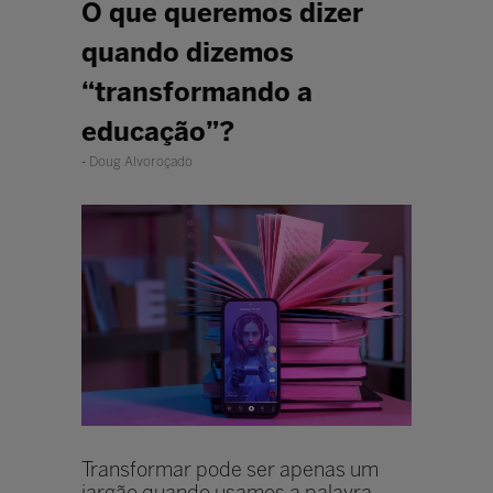
O que queremos dizer
quando dizemos
“transformando a
educação”?
Doug Alvoroçado
Transformar pode ser apenas um
jargão quando usamos a palavra