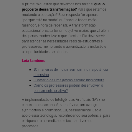
A primeira questão que devemos nos fazer é:
qual o
propósito dessa transformação?
Para que estamos
mudando a educação? Se a resposta for apenas
"porque está na moda" ou "porque todos estão
fazendo", é hora de repensar. A transformação
educacional precisa ter um objetivo maior, que vá além
de apenas modernizar o que já existe. Ela deve servir
para atender às necessidades reais de estudantes e
professores, melhorando o aprendizado, a inclusão e
as oportunidades para todos.
Leia também:
10 maneiras de incluir sem diminuir a potência
de ensino
O desafio de uma gestão escolar inspiradora
Como os professores podem desenvolver o
pensamento criativo?
A implementação de Inteligências Artificiais (IA’s) no
contexto educacional é, sem dúvida, um avanço
significativo e promissor. Eu, pessoalmente, uso e
apoio essa tecnologia, reconhecendo seu potencial para
enriquecer o aprendizado e facilitar diversos
processos.