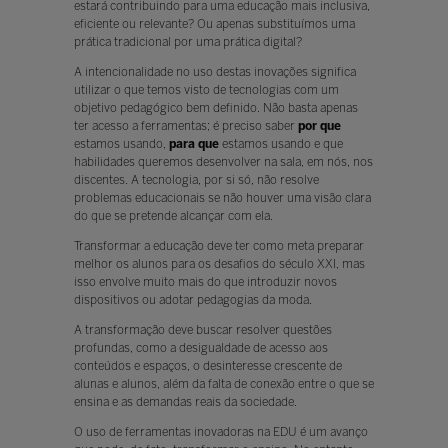
estará contribuindo para uma educação mais inclusiva,
eficiente ou relevante? Ou apenas substituímos uma
prática tradicional por uma prática digital?
A intencionalidade no uso destas inovações significa
utilizar o que temos visto de tecnologias com um
objetivo pedagógico bem definido. Não basta apenas
ter acesso a ferramentas; é preciso saber
por que
estamos usando,
para que
estamos usando e que
habilidades queremos desenvolver na sala, em nós, nos
discentes. A tecnologia, por si só, não resolve
problemas educacionais se não houver uma visão clara
do que se pretende alcançar com ela.
Transformar a educação deve ter como meta preparar
melhor os alunos para os desafios do século XXI, mas
isso envolve muito mais do que introduzir novos
dispositivos ou adotar pedagogias da moda.
A transformação deve buscar resolver questões
profundas, como a desigualdade de acesso aos
conteúdos e espaços, o desinteresse crescente de
alunas e alunos, além da falta de conexão entre o que se
ensina e as demandas reais da sociedade.
O uso de ferramentas inovadoras na EDU é um avanço