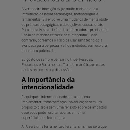
A verdadeira inovação exige muito mais do que a
introdução de novas tecnologias, metodologias e
ferramentas. Ela envolve uma mudança de mentalidade,
de práticas pedagógicas e de objetivos educacionais.
Para que a IA seja, de fato, transformadora, precisamos
usá-la de maneira estratégica e intencional. Caso
contrário, corremos o risco de usar uma tecnologia
avançada para perpetuar velhos métodos, sem explorar
todo o seu potencial.
Eu gosto de sempre pensar no tripé: Pessoas,
Processos e Ferramentas. Transformar é trazer essas
pautas pro centro da discussão.
A importância da
intencionalidade
É aqui que a intencionalidade entra em cena.
Implementar “transformação” na educação sem um
propósito claro e sem uma reflexão sobre os impactos
desejados pode resultar apenas em uma
superficialidade tecnológica.
A IA será uma ferramenta diferente, sim, mas será que