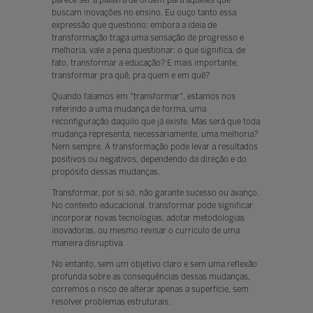
buscam inovações no ensino. Eu ouço tanto essa
expressão que questiono: embora a ideia de
transformação traga uma sensação de progresso e
melhoria, vale a pena questionar: o que significa, de
fato, transformar a educação? E mais importante,
transformar pra quê, pra quem e em quê?
Quando falamos em "transformar", estamos nos
referindo a uma mudança de forma, uma
reconfiguração daquilo que já existe. Mas será que toda
mudança representa, necessariamente, uma melhoria?
Nem sempre. A transformação pode levar a resultados
positivos ou negativos, dependendo da direção e do
propósito dessas mudanças.
Transformar, por si só, não garante sucesso ou avanço.
No contexto educacional, transformar pode significar
incorporar novas tecnologias, adotar metodologias
inovadoras, ou mesmo revisar o currículo de uma
maneira disruptiva.
No entanto, sem um objetivo claro e sem uma reflexão
profunda sobre as consequências dessas mudanças,
corremos o risco de alterar apenas a superfície, sem
resolver problemas estruturais.