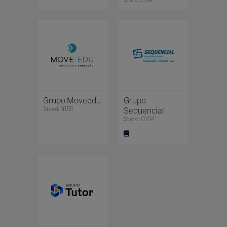
Stand: O114
Grupo Moveedu
Grupo
Stand: N155
Sequencial
Stand: O104