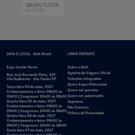
GRUPO TUTOR
Stand: Q150
DATA E LOCAL - Bett Brasil
LINKS RÁPIDOS
Expo Center Norte
Sobre a Bett
Agência de Viagens Oficial
Rua José Bernardo Pinto, 333
Soluções Integradas
Vila Guilherme - São Paulo/SP
Quero Expor/Patrocinar
Terça-feira 04 de maio, 2027
Quero ser parceiro
Credenciamento e feira: 09h00 às
Quero ser palestrante
19h00 | Congresso: 10h00 às 18h00
Quarta-feira 05 de maio, 2027
Imprensa
Credenciamento e feira: 09h00 às
Fale Conosco
19h00 | Congresso: 10h00 às 18h00
Política de Privacidade
Quinta-feira 06 de maio, 2027
Credenciamento e feira: 09h00 às
19h00 | Congresso: 10h00 às 18h00
Sexta-feira 07 de maio, 2027