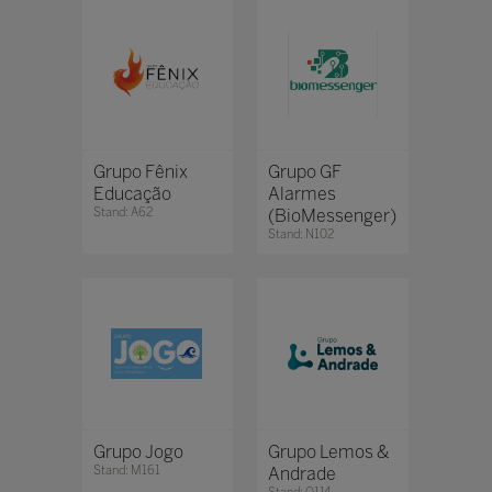
Grupo Fênix
Grupo GF
Educação
Alarmes
Stand: A62
(BioMessenger)
Stand: N102
Grupo Jogo
Grupo Lemos &
Stand: M161
Andrade