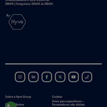
Credenciamento e feira: 09h00 às
19h00 | Congresso: 10h00 às 18h00
Instagram
LinkedIn
Facebook
Twitter
YouTube
Telegram
Sobre a Hyve Group
Cookies
Aviso para expositores –
Privacy Notice
Fornecedores não oficiais