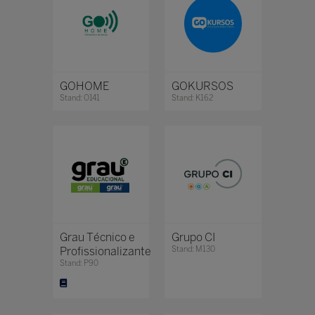
GOHOME
GOKURSOS
Stand: O141
Stand: K162
Grau Técnico e
Grupo CI
Profissionalizante
Stand: M130
Stand: P90