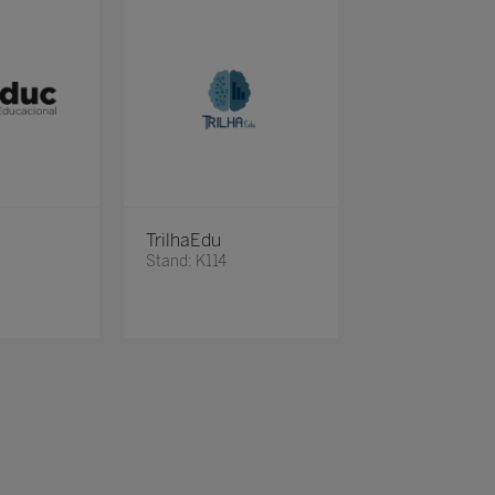
TrilhaEdu
Stand: K114