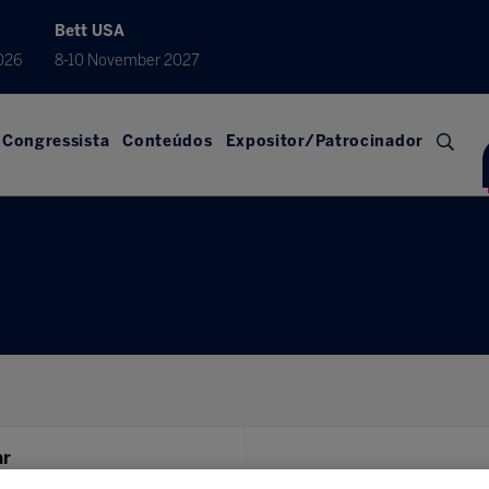
Bett USA
026
8-10 November 2027
Congressista
Conteúdos
Expositor/Patrocinador
ar