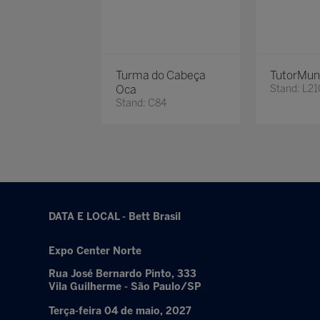
Turma do Cabeça
TutorMun
Oca
Stand: L21
Stand: C84
DATA E LOCAL - Bett Brasil
Expo Center Norte
Rua José Bernardo Pinto, 333
Vila Guilherme - São Paulo/SP
Terça-feira 04 de maio, 2027