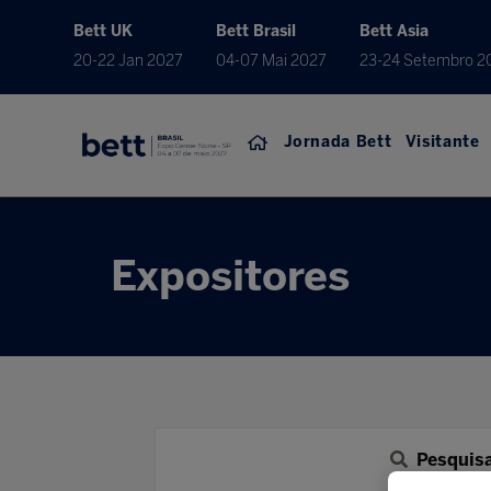
Bett UK
Bett Brasil
Bett Asia
20-22 Jan 2027
04-07 Mai 2027
23-24 Setembro 2
Jornada Bett
Visitante
Expositores
Pesquis