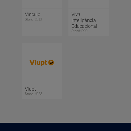
Vínculo
Viva
Stand: C113
Inteligência
Educacional
Stand: E90
Vlupt
Stand: H138