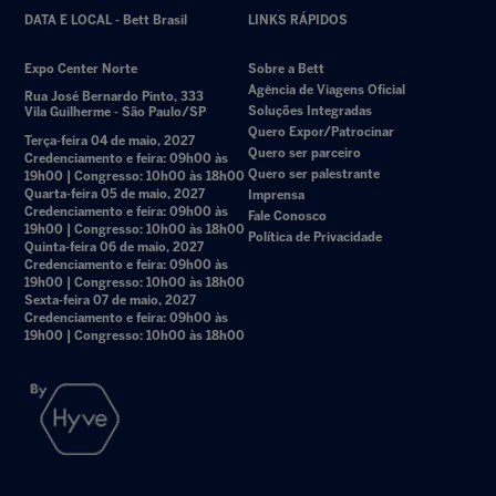
DATA E LOCAL - Bett Brasil
LINKS RÁPIDOS
Expo Center Norte
Sobre a Bett
Agência de Viagens Oficial
Rua José Bernardo Pinto, 333
Soluções Integradas
Vila Guilherme - São Paulo/SP
Quero Expor/Patrocinar
Terça-feira 04 de maio, 2027
Quero ser parceiro
Credenciamento e feira: 09h00 às
Quero ser palestrante
19h00 | Congresso: 10h00 às 18h00
Quarta-feira 05 de maio, 2027
Imprensa
Credenciamento e feira: 09h00 às
Fale Conosco
19h00 | Congresso: 10h00 às 18h00
Política de Privacidade
Quinta-feira 06 de maio, 2027
Credenciamento e feira: 09h00 às
19h00 | Congresso: 10h00 às 18h00
Sexta-feira 07 de maio, 2027
Credenciamento e feira: 09h00 às
19h00 | Congresso: 10h00 às 18h00