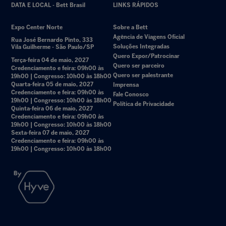
DATA E LOCAL - Bett Brasil
LINKS RÁPIDOS
Expo Center Norte
Sobre a Bett
Agência de Viagens Oficial
Rua José Bernardo Pinto, 333
Soluções Integradas
Vila Guilherme - São Paulo/SP
Quero Expor/Patrocinar
Terça-feira 04 de maio, 2027
Quero ser parceiro
Credenciamento e feira: 09h00 às
Quero ser palestrante
19h00 | Congresso: 10h00 às 18h00
Quarta-feira 05 de maio, 2027
Imprensa
Credenciamento e feira: 09h00 às
Fale Conosco
19h00 | Congresso: 10h00 às 18h00
Política de Privacidade
Quinta-feira 06 de maio, 2027
Credenciamento e feira: 09h00 às
19h00 | Congresso: 10h00 às 18h00
Sexta-feira 07 de maio, 2027
Credenciamento e feira: 09h00 às
19h00 | Congresso: 10h00 às 18h00