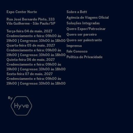
Expo Center Norte
Sobre a Bett
Agência de Viagens Oficial
Rua José Bernardo Pinto, 333
Soluções Integradas
Vila Guilherme - São Paulo/SP
Quero Expor/Patrocinar
Terça-feira 04 de maio, 2027
Quero ser parceiro
Credenciamento e feira: 09h00 às
Quero ser palestrante
19h00 | Congresso: 10h00 às 18h00
Quarta-feira 05 de maio, 2027
Imprensa
Credenciamento e feira: 09h00 às
Fale Conosco
19h00 | Congresso: 10h00 às 18h00
Política de Privacidade
Quinta-feira 06 de maio, 2027
Credenciamento e feira: 09h00 às
19h00 | Congresso: 10h00 às 18h00
Sexta-feira 07 de maio, 2027
Credenciamento e feira: 09h00 às
19h00 | Congresso: 10h00 às 18h00