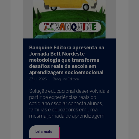
Banquine Editora apresenta na
Jornada Bett Nordeste
metodologia que transforma
desafios reais da escola em
aprendizagem socioemocional
27 jul. 2026
Banquine Editora
Solução educacional desenvolvida a
partir de experiências reais do
cotidiano escolar conecta alunos,
famílias e educadores em uma
mesma jornada de aprendizagem
Leia mais