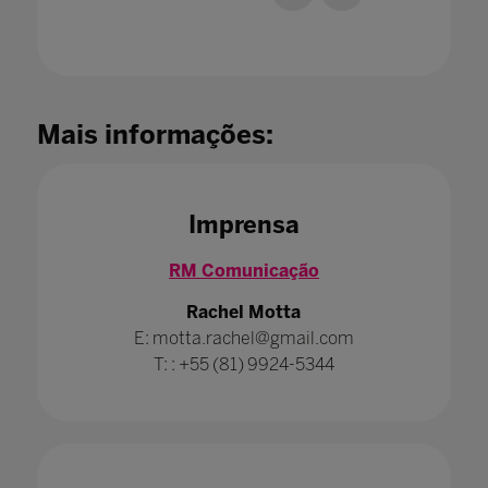
Mais informações:
Imprensa
RM Comunicação
Rachel Motta
E: motta.rachel@gmail.com
T: : +55 (81) 9924-5344