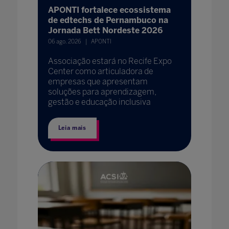
APONTI fortalece ecossistema
de edtechs de Pernambuco na
Jornada Bett Nordeste 2026
06 ago. 2026
APONTI
Associação estará no Recife Expo
Center como articuladora de
empresas que apresentam
soluções para aprendizagem,
gestão e educação inclusiva
Leia mais