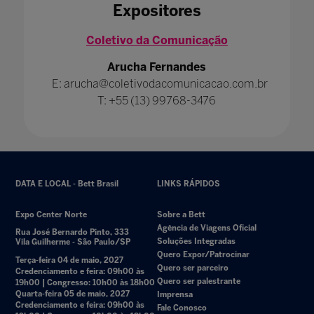
Expositores
Coletivo da Comunicação
Arucha Fernandes
E: arucha@coletivodacomunicacao.com.br
T: +55 (13) 99768-3476
DATA E LOCAL - Bett Brasil
LINKS RÁPIDOS
Expo Center Norte
Sobre a Bett
Agência de Viagens Oficial
Rua José Bernardo Pinto, 333
Soluções Integradas
Vila Guilherme - São Paulo/SP
Quero Expor/Patrocinar
Terça-feira 04 de maio, 2027
Quero ser parceiro
Credenciamento e feira: 09h00 às
Quero ser palestrante
19h00 | Congresso: 10h00 às 18h00
Quarta-feira 05 de maio, 2027
Imprensa
Credenciamento e feira: 09h00 às
Fale Conosco