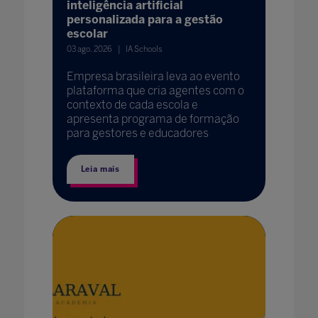
inteligência artificial
personalizada para a gestão
escolar
03 ago. 2026
IA Schools
Empresa brasileira leva ao evento
plataforma que cria agentes com o
contexto de cada escola e
apresenta programa de formação
para gestores e educadores
Leia mais