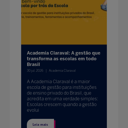
Academia Claraval: A gestão que
transforma as escolas em todo
Brasil
30 jul. 2026
Academia Claraval
A Academia Claraval é a maior
escola de gestão para instituições
de ensino privado do Brasil, que
acredita em uma verdade simples:
Escolas crescem quando a gestão
evolui
Leia mais