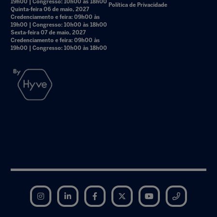
19h00 | Congresso: 10h00 às 18h00
Política de Privacidade
Quinta-feira 06 de maio, 2027
Credenciamento e feira: 09h00 às
19h00 | Congresso: 10h00 às 18h00
Sexta-feira 07 de maio, 2027
Credenciamento e feira: 09h00 às
19h00 | Congresso: 10h00 às 18h00
Instagram
LinkedIn
Facebook
Twitter
YouTube
Telegram