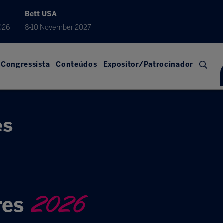
Bett USA
026
8-10 November 2027
Congressista
Conteúdos
Expositor/Patrocinador
es
2026
res