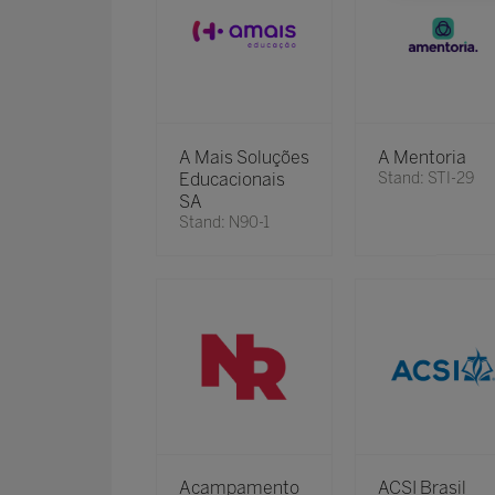
A Mais Soluções
A Mentoria
Educacionais
Stand: STI-29
SA
Stand: N90-1
Acampamento
ACSI Brasil