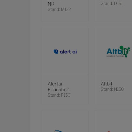
NR
Stand: D151
Stand: M132
Alertai
Altbit
Education
Stand: N150
Stand: P150