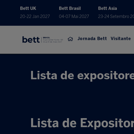
Bett UK
Bett Brasil
Bett Asia
20-22 Jan 2027
04-07 Mai 2027
23-24 Setembro 2
Jornada Bett
Visitante
Lista de expositor
Lista de Exposito