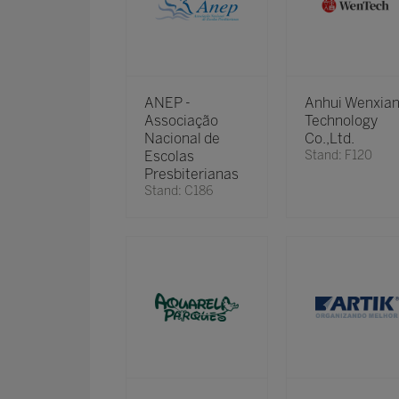
ANEP -
Anhui Wenxia
Associação
Technology
Nacional de
Co.,Ltd.
Escolas
Stand: F120
Presbiterianas
Stand: C186