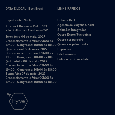
DATA E LOCAL - Bett Brasil
LINKS RÁPIDOS
Expo Center Norte
Sobre a Bett
Agência de Viagens Oficial
Rua José Bernardo Pinto, 333
Soluções Integradas
Vila Guilherme - São Paulo/SP
Quero Expor/Patrocinar
Terça-feira 04 de maio, 2027
Quero ser parceiro
Credenciamento e feira: 09h00 às
Quero ser palestrante
19h00 | Congresso: 10h00 às 18h00
Quarta-feira 05 de maio, 2027
Imprensa
Credenciamento e feira: 09h00 às
Fale Conosco
19h00 | Congresso: 10h00 às 18h00
Política de Privacidade
Quinta-feira 06 de maio, 2027
Credenciamento e feira: 09h00 às
19h00 | Congresso: 10h00 às 18h00
Sexta-feira 07 de maio, 2027
Credenciamento e feira: 09h00 às
19h00 | Congresso: 10h00 às 18h00