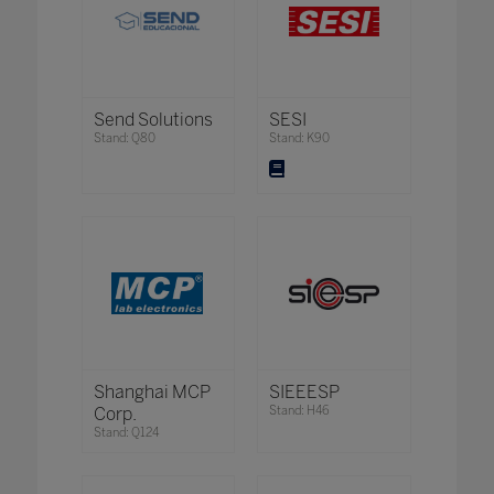
Send Solutions
SESI
Stand: Q80
Stand: K90
Shanghai MCP
SIEEESP
Corp.
Stand: H46
Stand: Q124