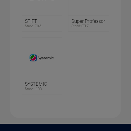
STIFT
Super Professor
Stand: F145
Stand: STI-7
SYSTEMIC
Stand: J100