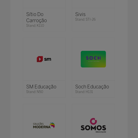
Sítio Do
Sivis
Carroção
Stand: STI-26
Stand: K110
SM Educação
Soch Educação
Stand: N50
Stand: H131