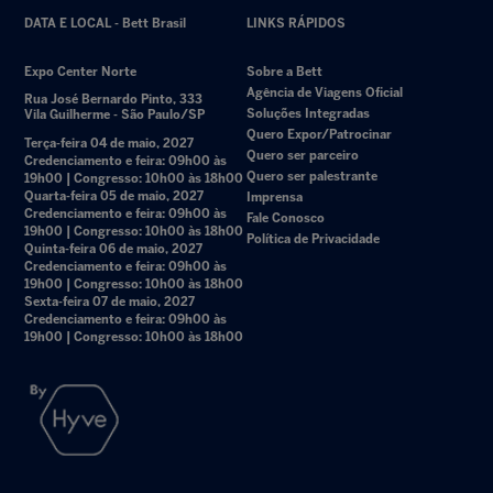
DATA E LOCAL - Bett Brasil
LINKS RÁPIDOS
Expo Center Norte
Sobre a Bett
Agência de Viagens Oficial
Rua José Bernardo Pinto, 333
Soluções Integradas
Vila Guilherme - São Paulo/SP
Quero Expor/Patrocinar
Terça-feira 04 de maio, 2027
Quero ser parceiro
Credenciamento e feira: 09h00 às
Quero ser palestrante
19h00 | Congresso: 10h00 às 18h00
Quarta-feira 05 de maio, 2027
Imprensa
Credenciamento e feira: 09h00 às
Fale Conosco
19h00 | Congresso: 10h00 às 18h00
Política de Privacidade
Quinta-feira 06 de maio, 2027
Credenciamento e feira: 09h00 às
19h00 | Congresso: 10h00 às 18h00
Sexta-feira 07 de maio, 2027
Credenciamento e feira: 09h00 às
19h00 | Congresso: 10h00 às 18h00