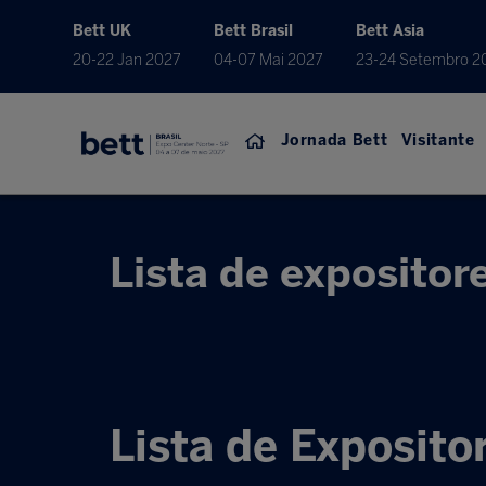
Bett UK
Bett Brasil
Bett Asia
20-22 Jan 2027
04-07 Mai 2027
23-24 Setembro 2
Jornada Bett
Visitante
Lista de expositor
Lista de Exposito