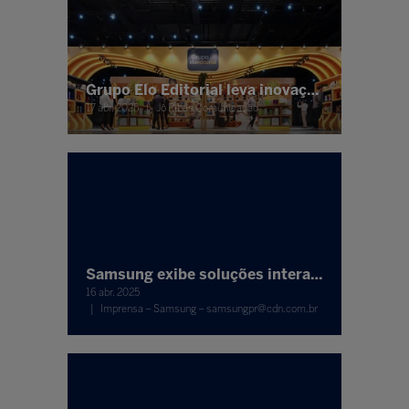
Grupo Elo Editorial leva inovação e inclusão tecnológica para a Bett Brasil 2025
17 abr. 2025
Jô Ribes Comunicação
Samsung exibe soluções interativas na Bett Brasil 2025, a maior feira de inovação e tecnologia para a educação da América Latina
16 abr. 2025
Imprensa – Samsung – samsungpr@cdn.com.br