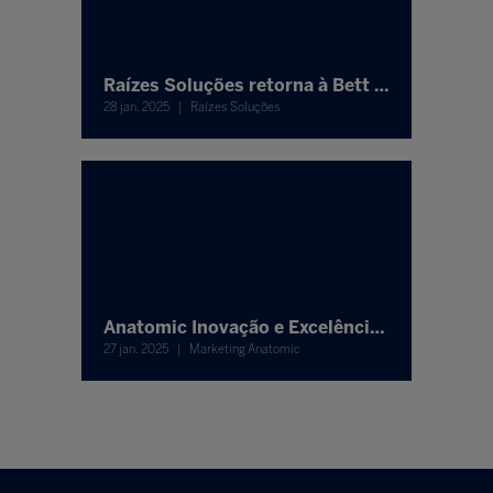
Raízes Soluções retorna à Bett Brasil 2025 destacando novos serviços e soluções logísticas para o setor educacional
28 jan. 2025
Raízes Soluções
Anatomic Inovação e Excelência na Área da Saúde
27 jan. 2025
Marketing Anatomic