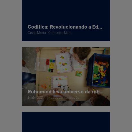
Codifica: Revolucionando a Educação Tecnológica no Brasil
Cíntia Motta - Comunica Mais
Robomind leva universo da robótica e programação para Bett Brasil
14 abr. 2025
Trevo Comunicação