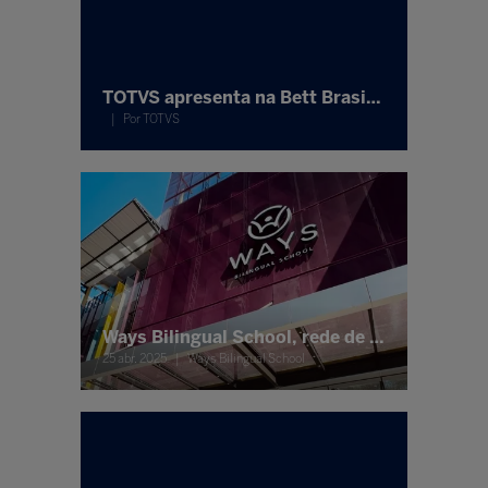
TOTVS apresenta na Bett Brasil soluções que atendem toda a jornada acadêmica, da captação à formação do aluno
Por TOTVS
Ways Bilingual School, rede de franquias da Arco Educação, estreia na Bett Brasil 2025
25 abr. 2025
Ways Bilingual School