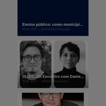
Ensino público: como municípios aumentaram Ideb em até 80%
30 abr. 2025
Aprende Brasil Educação
01/05, 11h Encontro com Daniel Kondo e Carol Naine no estande da PeraBook
30 abr. 2025
Jô Ribes Comunicação