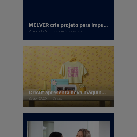
MELVER cria projeto para impulsionar educação financeira nas escolas
23 abr. 2025
Larissa Albuquerque
Cricut apresenta nova máquina de corte durante a Bett Brasil 2025
23 abr. 2025
Cricut