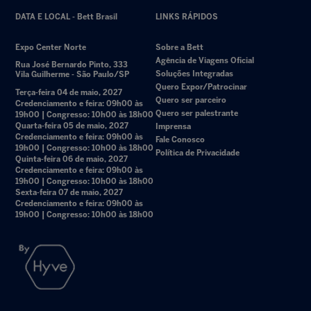
DATA E LOCAL - Bett Brasil
LINKS RÁPIDOS
Expo Center Norte
Sobre a Bett
Agência de Viagens Oficial
Rua José Bernardo Pinto, 333
Soluções Integradas
Vila Guilherme - São Paulo/SP
Quero Expor/Patrocinar
Terça-feira 04 de maio, 2027
Quero ser parceiro
Credenciamento e feira: 09h00 às
Quero ser palestrante
19h00 | Congresso: 10h00 às 18h00
Quarta-feira 05 de maio, 2027
Imprensa
Credenciamento e feira: 09h00 às
Fale Conosco
19h00 | Congresso: 10h00 às 18h00
Política de Privacidade
Quinta-feira 06 de maio, 2027
Credenciamento e feira: 09h00 às
19h00 | Congresso: 10h00 às 18h00
Sexta-feira 07 de maio, 2027
Credenciamento e feira: 09h00 às
19h00 | Congresso: 10h00 às 18h00