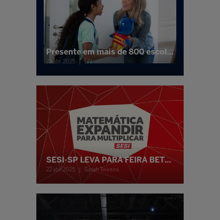
Presente em mais de 800 escolas, LIV celebra 10 anos levando novidades para a BETT Brasil 2025
22 abr. 2025
LIV
SESI-SP LEVA PARA FEIRA BETT FERRAMENTAS PARA ENFRENTAR OS DESAFIOS DO ENSINO DA MATEMÁTICA NA EDUCAÇÃO BRASILEIRA
22 abr. 2025
Sarah Teixeira