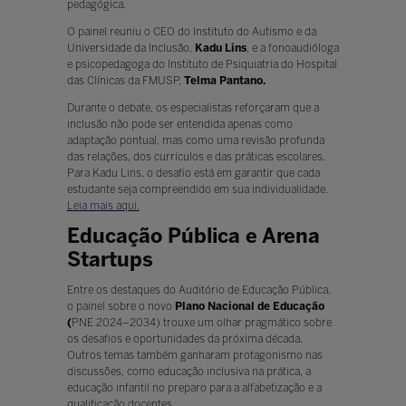
pedagógica.
O painel reuniu o CEO do Instituto do Autismo e da
Universidade da Inclusão,
Kadu Lins
, e a fonoaudióloga
e psicopedagoga do Instituto de Psiquiatria do Hospital
das Clínicas da FMUSP,
Telma Pantano.
Durante o debate, os especialistas reforçaram que a
inclusão não pode ser entendida apenas como
adaptação pontual, mas como uma revisão profunda
das relações, dos currículos e das práticas escolares.
Para Kadu Lins, o desafio está em garantir que cada
estudante seja compreendido em sua individualidade.
Leia mais aqui.
Educação Pública e Arena
Startups
Entre os destaques do Auditório de Educação Pública,
o painel sobre o novo
Plano Nacional de Educação
(
PNE 2024–2034) trouxe um olhar pragmático sobre
os desafios e oportunidades da próxima década.
Outros temas também ganharam protagonismo nas
discussões, como educação inclusiva na prática, a
educação infantil no preparo para a alfabetização e a
qualificação docentes.