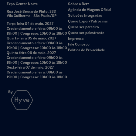
Expo Center Norte
Sobre a Bett
Agência de Viagens Oficial
Rua José Bernardo Pinto, 333
Soluções Integradas
Vila Guilherme - São Paulo/SP
Quero Expor/Patrocinar
Terça-feira 04 de maio, 2027
Quero ser parceiro
Credenciamento e feira: 09h00 às
Quero ser palestrante
19h00 | Congresso: 10h00 às 18h00
Quarta-feira 05 de maio, 2027
Imprensa
Credenciamento e feira: 09h00 às
Fale Conosco
19h00 | Congresso: 10h00 às 18h00
Política de Privacidade
Quinta-feira 06 de maio, 2027
Credenciamento e feira: 09h00 às
19h00 | Congresso: 10h00 às 18h00
Sexta-feira 07 de maio, 2027
Credenciamento e feira: 09h00 às
19h00 | Congresso: 10h00 às 18h00