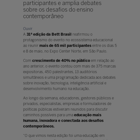
participantes e amplia debates
sobre os desafios do ensino
contemporâneo
Ouvir
A
31ª edição da Bett Brasil
reafirmou o
protagonismo do evento no ecossistema educacional
ao reunir
mais de 65 mil participantes
entre os dias 5
e 8 de maio, no Expo Center Norte, em São Paulo.
Com
crescimento de 40% no público
em relação ao
ano anterior, o evento contou com mais de 375 marcas
expositoras, 450 palestrantes, 13 auditórios
simultâneos e uma programação dedicada aos debates
sobre inovação, tecnologia, inteligência artificial e
desenvolvimento humano na educação.
Ao longo da semana, educadores, gestores públicos e
privados, especialistas, empresas e formuladores de
políticas públicas estiveram reunidos para discutir
caminhos possíveis para uma
educação mais
humana, inovadora e conectada aos desafios
contemporâneos.
“O que vimos nesta edição foi uma educação em