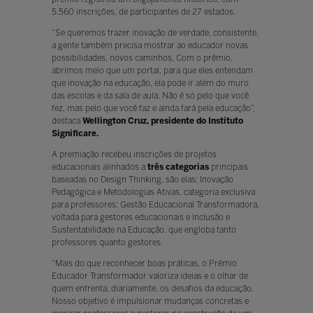
5.560 inscrições, de participantes de 27 estados.
“Se queremos trazer inovação de verdade, consistente,
a gente também precisa mostrar ao educador novas
possibilidades, novos caminhos. Com o prêmio,
abrimos meio que um portal, para que eles entendam
que inovação na educação, ela pode ir além do muro
das escolas e da sala de aula. Não é só pelo que você
fez, mas pelo que você faz e ainda fará pela educação”,
destaca
Wellington Cruz, presidente do Instituto
Significare.
A premiação recebeu inscrições de projetos
educacionais alinhados a
três categorias
principais
baseadas no Design Thinking, são elas: Inovação
Pedagógica e Metodologias Ativas, categoria exclusiva
para professores; Gestão Educacional Transformadora,
voltada para gestores educacionais e Inclusão e
Sustentabilidade na Educação, que engloba tanto
professores quanto gestores.
“Mais do que reconhecer boas práticas, o Prêmio
Educador Transformador valoriza ideias e o olhar de
quem enfrenta, diariamente, os desafios da educação.
Nosso objetivo é impulsionar mudanças concretas e