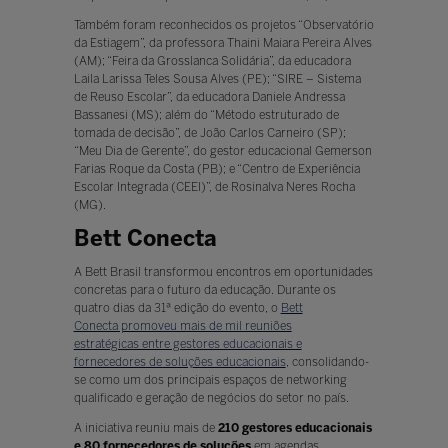
Também foram reconhecidos os projetos “Observatório
da Estiagem”, da professora Thaini Maiara Pereira Alves
(AM); “Feira da Grosslanca Solidária”, da educadora
Laila Larissa Teles Sousa Alves (PE); “SIRE – Sistema
de Reuso Escolar”, da educadora Daniele Andressa
Bassanesi (MS); além do “Método estruturado de
tomada de decisão”, de João Carlos Carneiro (SP);
“Meu Dia de Gerente”, do gestor educacional Gemerson
Farias Roque da Costa (PB); e “Centro de Experiência
Escolar Integrada (CEEI)”, de Rosinalva Neres Rocha
(MG).
Bett Conecta
A Bett Brasil transformou encontros em oportunidades
concretas para o futuro da educação. Durante os
quatro dias da 31ª edição do evento, o
Bett
Conecta promoveu mais de mil reuniões
estratégicas entre gestores educacionais e
fornecedores de soluções educacionais
, consolidando-
se como um dos principais espaços de networking
qualificado e geração de negócios do setor no país.
A iniciativa reuniu mais de
210 gestores educacionais
e 80 fornecedores de soluções
em agendas