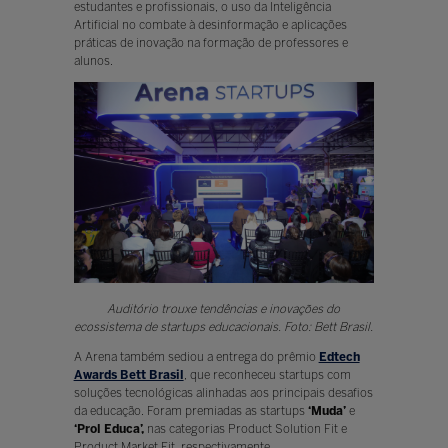
estudantes e profissionais, o uso da Inteligência
Artificial no combate à desinformação e aplicações
práticas de inovação na formação de professores e
alunos.
Auditório trouxe tendências e inovações do
ecossistema de startups educacionais. Foto: Bett Brasil.
A Arena também sediou a entrega do prêmio
Edtech
Awards Bett Brasil
, que reconheceu startups com
soluções tecnológicas alinhadas aos principais desafios
da educação. Foram premiadas as startups
‘Muda’
e
‘Prol Educa’,
nas categorias Product Solution Fit e
Product Market Fit, respectivamente.