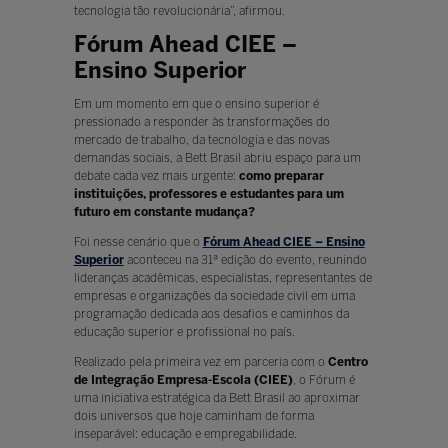
tecnologia tão revolucionária”, afirmou.
Fórum Ahead CIEE –
Ensino Superior
Em um momento em que o ensino superior é
pressionado a responder às transformações do
mercado de trabalho, da tecnologia e das novas
demandas sociais, a Bett Brasil abriu espaço para um
debate cada vez mais urgente:
como preparar
instituições, professores e estudantes para um
futuro em constante mudança?
Foi nesse cenário que o
Fórum Ahead CIEE – Ensino
Superior
aconteceu na 31ª edição do evento, reunindo
lideranças acadêmicas, especialistas, representantes de
empresas e organizações da sociedade civil em uma
programação dedicada aos desafios e caminhos da
educação superior e profissional no país.
Realizado pela primeira vez em parceria com o
Centro
de Integração Empresa-Escola (CIEE)
, o Fórum é
uma iniciativa estratégica da Bett Brasil ao aproximar
dois universos que hoje caminham de forma
inseparável: educação e empregabilidade.