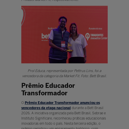
Prol Educa, representada por Pettrus Lins, foi a
vencedora da categoria da Market Fit. Foto: Bett Brasil.
Prêmio Educador
Transformador
O
Prêmio Educador Transformador anunciou os
vencedores da etapa nacional
durante a Bett Brasil
2026. A iniciativa organizada pela Bett Brasil, Sebrae e
Instituto Significare, reconheceu práticas educacionais
inovadoras em todo o país. Nesta terceira edição, o
prêmio registrou um engajamento histórico, com