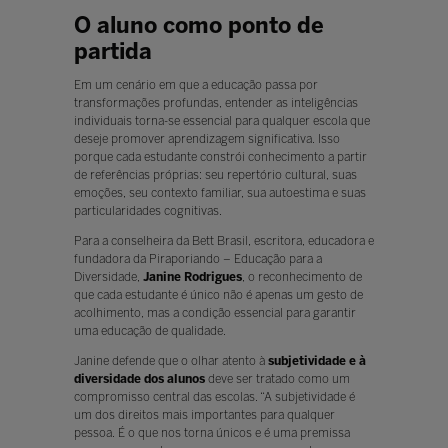
O aluno como ponto de
partida
Em um cenário em que a educação passa por
transformações profundas, entender as inteligências
individuais torna-se essencial para qualquer escola que
deseje promover aprendizagem significativa. Isso
porque cada estudante constrói conhecimento a partir
de referências próprias: seu repertório cultural, suas
emoções, seu contexto familiar, sua autoestima e suas
particularidades cognitivas.
Para a conselheira da Bett Brasil, escritora, educadora e
fundadora da Piraporiando – Educação para a
Diversidade,
Janine Rodrigues
, o reconhecimento de
que cada estudante é único não é apenas um gesto de
acolhimento, mas a condição essencial para garantir
uma educação de qualidade.
Janine defende que o olhar atento à
subjetividade e à
diversidade dos alunos
deve ser tratado como um
compromisso central das escolas. “A subjetividade é
um dos direitos mais importantes para qualquer
pessoa. É o que nos torna únicos e é uma premissa