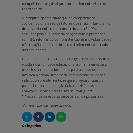
compelidos a seguir algum comportamento visto nas
redes sociais
A pesquisa aponta ainda que as competências
socioemocionais são os fatores que mais influenciam o
desenvolvimento do propósito de vida (54,9%),
seguidas pela qualidade da relação com o professor
(14,7%), reforçando como a atenção às individualidades
e às relações humanas impacta diretamente a jornada
dos estudantes.
O subtema InteliGENTE convida gestores, professores
e toda a comunidade educacional a olhar menos para
modelos padronizados e mais para as pessoas que
habitam a escola. Trata-se de compreender que cada
indivíduo aprende, sente, reage e projeta o futuro a
partir de uma combinação única de vivências e
emoções. Como sintetiza Janine Rodrigues:
“Precisamos de escolas onde os alunos possam ser”.
Compartilhe nas redes sociais:
Categories