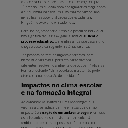
às necessidades específicas de cada criança ou jovem.
“É preciso um cuidado para não ignorar as fragilidades
e dificuldades de cada um e, ao mesmo tempo, não
inviabilizar as potencialidades dos estudantes.
Ninguém é excelente em tudo”, diz.
Para Janine, respeitar o ritmo e o percurso individual
não significa reduzir a exigência, mas
qualificar o
processo educativo
. Ela lembra ainda que cada aluno
chega à escola carregando histórias distintas.
“As pessoas partem de lugares diferentes, com
histórias diferentes e, portanto, terão sempre
diferentes reações no ambiente que ocupam”, observa.
Por isso, defende: “Uma escola sem afeto não pode
oferecer uma educação de qualidade”.
Impactos no clima escolar
e na formação integral
Ao comentar os efeitos de uma abordagem que
valoriza a diversidade, Janine enfatiza que o maior
impacto é a
criação de um ambiente seguro
, em que
os estudantes possam existir plenamente. “Um
ambiente onde o aluno possa ser. Parece básico e