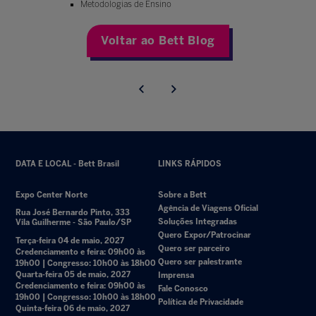
Metodologias de Ensino
Voltar ao Bett Blog
DATA E LOCAL - Bett Brasil
LINKS RÁPIDOS
Expo Center Norte
Sobre a Bett
Agência de Viagens Oficial
Rua José Bernardo Pinto, 333
Soluções Integradas
Vila Guilherme - São Paulo/SP
Quero Expor/Patrocinar
Terça-feira 04 de maio, 2027
Quero ser parceiro
Credenciamento e feira: 09h00 às
Quero ser palestrante
19h00 | Congresso: 10h00 às 18h00
Quarta-feira 05 de maio, 2027
Imprensa
Credenciamento e feira: 09h00 às
Fale Conosco
19h00 | Congresso: 10h00 às 18h00
Política de Privacidade
Quinta-feira 06 de maio, 2027