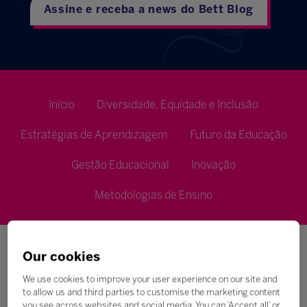
Assine e receba a news do Bett Blog
Início
Diversidade, Equidade e Inclusão
Estratégias de Aprendizagem
Futuro da Educação
Gestão Educacional
Inovação
Metodologias de Ensino
Our cookies
We use cookies to improve your user experience on our site and
to allow us and third parties to customise the marketing content
you see across websites and social media. You can ‘Accept all’ or