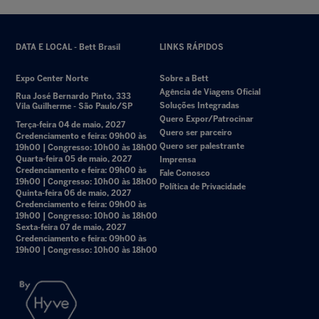
DATA E LOCAL - Bett Brasil
LINKS RÁPIDOS
Expo Center Norte
Sobre a Bett
Agência de Viagens Oficial
Rua José Bernardo Pinto, 333
Soluções Integradas
Vila Guilherme - São Paulo/SP
Quero Expor/Patrocinar
Terça-feira 04 de maio, 2027
Quero ser parceiro
Credenciamento e feira: 09h00 às
Quero ser palestrante
19h00 | Congresso: 10h00 às 18h00
Quarta-feira 05 de maio, 2027
Imprensa
Credenciamento e feira: 09h00 às
Fale Conosco
19h00 | Congresso: 10h00 às 18h00
Política de Privacidade
Quinta-feira 06 de maio, 2027
Credenciamento e feira: 09h00 às
19h00 | Congresso: 10h00 às 18h00
Sexta-feira 07 de maio, 2027
Credenciamento e feira: 09h00 às
19h00 | Congresso: 10h00 às 18h00