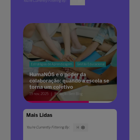
H
Estratégias de Aprendizagem
Gestão Educacional
HumaNÓS e o poder da
colaboração: quando a escola se
torna um coletivo
19 nov. 2025
Redação Bett Blog
Mais Lidas
H