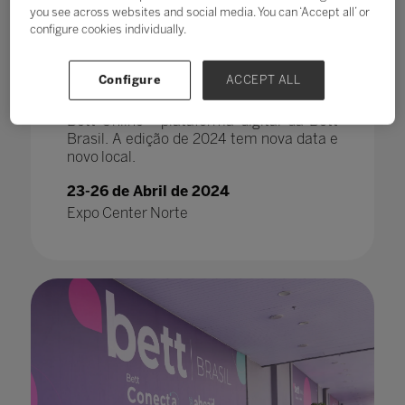
you see across websites and social media. You can ‘Accept all’ or
supera todas as expectativas e
configure cookies individually.
batendo novos recordes.
A última edição contou com a presença
Configure
ACCEPT ALL
de mais de 35 mil pessoas durante os 4
dias de evento, presencialmente e na
Bett Online - plataforma digital da Bett
Brasil. A edição de 2024 tem nova data e
novo local.
23-26 de Abril de 2024
Expo Center Norte