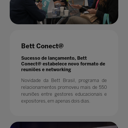
Bett Conect@
Sucesso de lançamento, Bett
Conect@ estabelece novo formato de
reuniões e networking
Novidade da Bett Brasil, programa de
relacionamentos promoveu mais de 550
reuniões entre gestores educacionais e
expositores, em apenas dois dias.