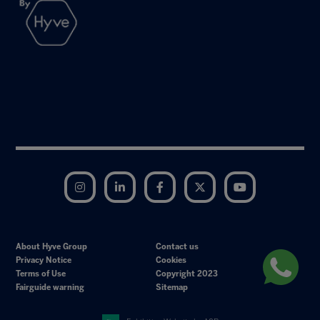
Instagram
LinkedIn
Facebook
Twitter
YouTube
About Hyve Group
Contact us
Privacy Notice
Cookies
Terms of Use
Copyright 2023
Fairguide warning
Sitemap