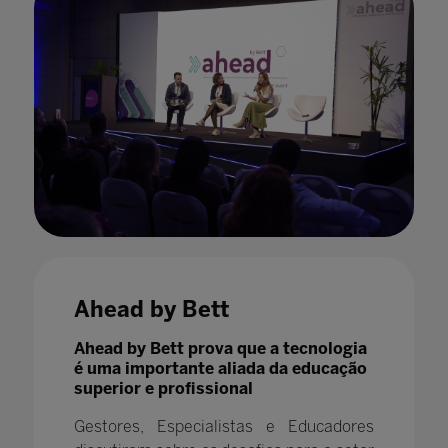
Ahead by Bett
Ahead by Bett prova que a tecnologia
é uma importante aliada da educação
superior e profissional
Gestores, Especialistas e Educadores