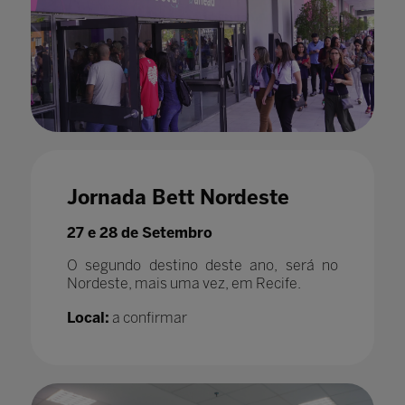
Jornada Bett Nordeste
27 e 28 de Setembro
O segundo destino deste ano, será no
Nordeste, mais uma vez, em Recife.
Local:
a confirmar