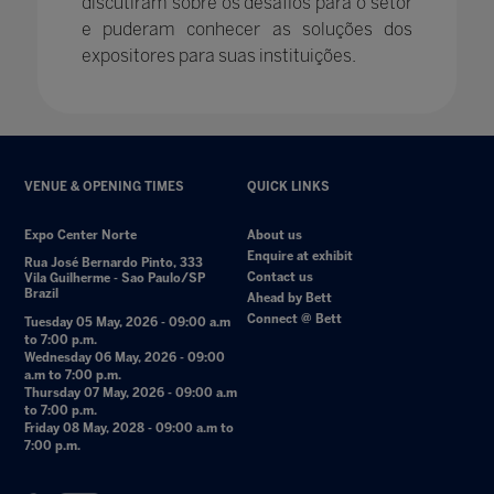
discutiram sobre os desafios para o setor
e puderam conhecer as soluções dos
expositores para suas instituições.
VENUE & OPENING TIMES
QUICK LINKS
Expo Center Norte
About us
Enquire at exhibit
Rua José Bernardo Pinto, 333
Contact us
Vila Guilherme - Sao Paulo/SP
Brazil
Ahead by Bett
Connect @ Bett
Tuesday 05 May, 2026 - 09:00 a.m
to 7:00 p.m.
Wednesday 06 May, 2026 - 09:00
a.m to 7:00 p.m.
Thursday 07 May, 2026 - 09:00 a.m
to 7:00 p.m.
Friday 08 May, 2028 - 09:00 a.m to
7:00 p.m.