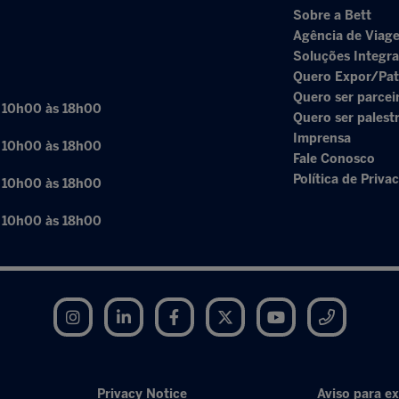
Sobre a Bett
Agência de Viage
Soluções Integr
Quero Expor/Pat
Quero ser parcei
: 10h00 às 18h00
Quero ser palest
Imprensa
: 10h00 às 18h00
Fale Conosco
Política de Priva
: 10h00 às 18h00
: 10h00 às 18h00
Instagram
LinkedIn
Facebook
Twitter
YouTube
Telegram
Privacy Notice
Aviso para ex