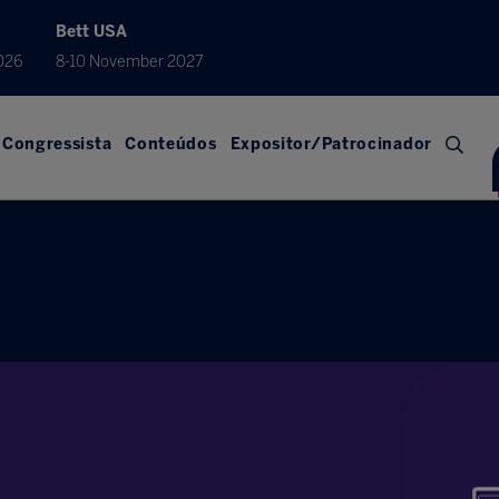
Bett USA
026
8-10 November 2027
Congressista
Conteúdos
Expositor/Patrocinador