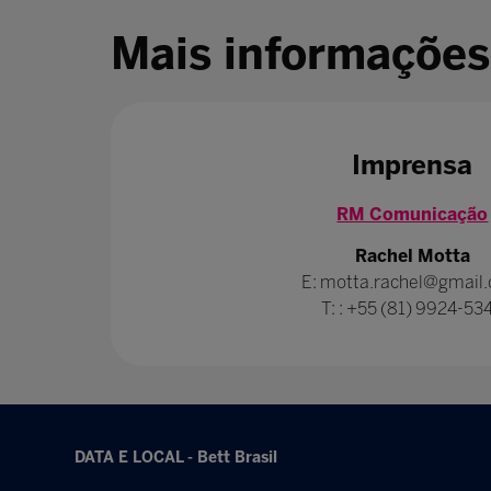
Mais informações
Imprensa
RM Comunicação
Rachel Motta
E: motta.rachel@gmail
T: : +55 (81) 9924-53
DATA E LOCAL - Bett Brasil