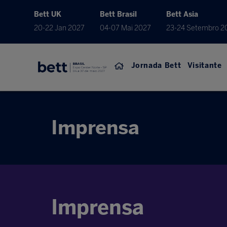
Bett UK
Bett Brasil
Bett Asia
20-22 Jan 2027
04-07 Mai 2027
23-24 Setembro 2
Jornada Bett
Visitante
Imprensa
Imprensa