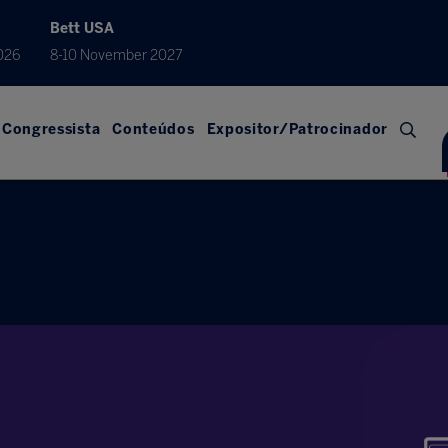
Bett USA
026
8-10 November 2027
Congressista
Conteúdos
Expositor/Patrocinador