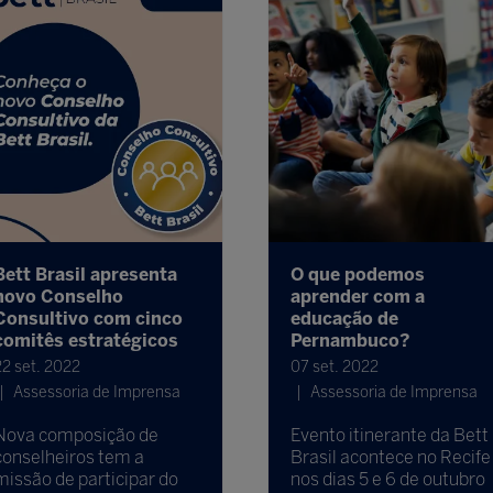
Bett Brasil apresenta
O que podemos
novo Conselho
aprender com a
Consultivo com cinco
educação de
comitês estratégicos
Pernambuco?
22 set. 2022
07 set. 2022
Assessoria de Imprensa
Assessoria de Imprensa
Nova composição de
Evento itinerante da Bett
conselheiros tem a
Brasil acontece no Recife
missão de participar do
nos dias 5 e 6 de outubro