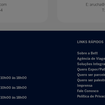
.com
E: arucha@
44
T
LINKS RÁPIDOS
Sobre a Bett
Agência de Viage
Soluções Integr
Quero Expor/Pat
Quero ser parcei
: 10h00 às 18h00
Quero ser palest
Imprensa
: 10h00 às 18h00
Fale Conosco
Política de Priva
: 10h00 às 18h00