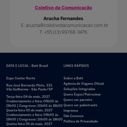
Coletivo da Comunicação
Arucha Fernandes
E: arucha@coletivodacomunicacao.com.br
T: +55 (13) 99768-3476
DATA E LOCAL - Bett Brasil
LINKS RÁPIDOS
Expo Center Norte
Sobre a Bett
Agência de Viagens Oficial
Rua José Bernardo Pinto, 333
Soluções Integradas
Vila Guilherme - São Paulo/SP
Quero Expor/Patrocinar
Terça-feira 04 de maio, 2027
Quero ser parceiro
Credenciamento e feira: 09h00 às
Quero ser palestrante
19h00 | Congresso: 10h00 às 18h00
Quarta-feira 05 de maio, 2027
Imprensa
Credenciamento e feira: 09h00 às
Fale Conosco
19h00 | Congresso: 10h00 às 18h00
Política de Privacidade
Quinta-feira 06 de maio, 2027