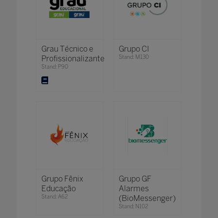
Grau Técnico e
Grupo CI
Profissionalizante
Stand: M130
Stand: P90
Grupo Fênix
Grupo GF
Educação
Alarmes
Stand: A62
(BioMessenger)
Stand: N102