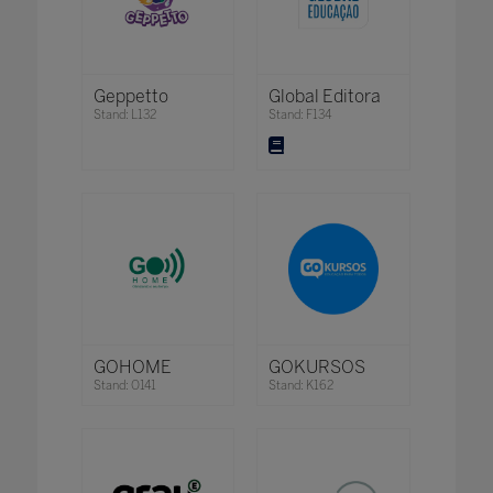
Geppetto
Global Editora
Stand: L132
Stand: F134
GOHOME
GOKURSOS
Stand: O141
Stand: K162