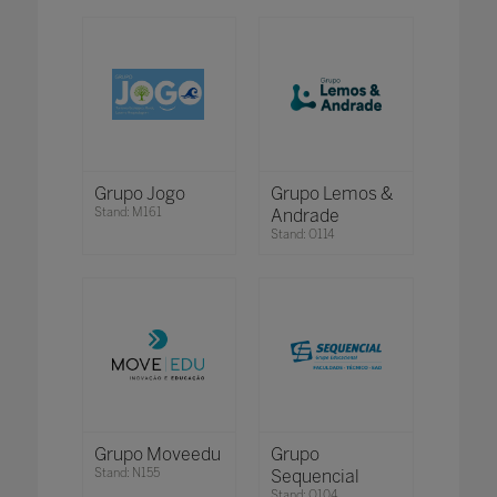
Grupo Jogo
Grupo Lemos &
Stand: M161
Andrade
Stand: O114
Grupo Moveedu
Grupo
Stand: N155
Sequencial
Stand: O104