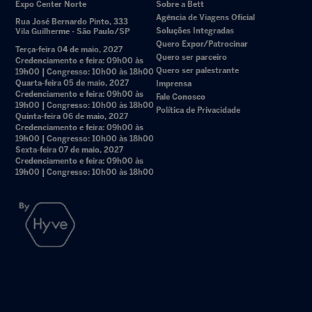
Expo Center Norte
Sobre a Bett
Agência de Viagens Oficial
Rua José Bernardo Pinto, 333
Soluções Integradas
Vila Guilherme - São Paulo/SP
Quero Expor/Patrocinar
Terça-feira 04 de maio, 2027
Quero ser parceiro
Credenciamento e feira: 09h00 às
Quero ser palestrante
19h00 | Congresso: 10h00 às 18h00
Quarta-feira 05 de maio, 2027
Imprensa
Credenciamento e feira: 09h00 às
Fale Conosco
19h00 | Congresso: 10h00 às 18h00
Política de Privacidade
Quinta-feira 06 de maio, 2027
Credenciamento e feira: 09h00 às
19h00 | Congresso: 10h00 às 18h00
Sexta-feira 07 de maio, 2027
Credenciamento e feira: 09h00 às
19h00 | Congresso: 10h00 às 18h00