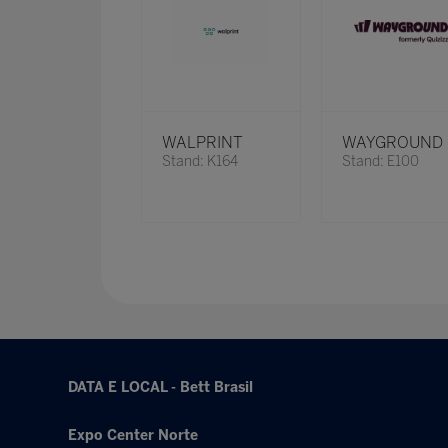
WALPRINT
WAYGROUND
Stand: K164
Stand: E100
DATA E LOCAL - Bett Brasil
Expo Center Norte