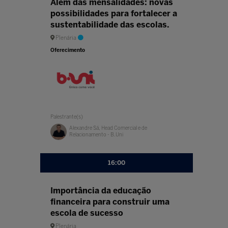
Além das mensalidades: novas
possibilidades para fortalecer a
sustentabilidade das escolas.
Plenária
Oferecimento
Palestrante(s)
Alexandre Sá, Head Comercial e de
Relacionamento - B.Uni
16:00
Importância da educação
financeira para construir uma
escola de sucesso
Plenária