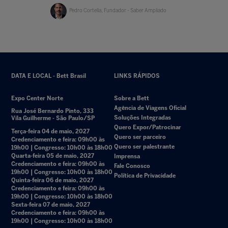
Pedro Cortella, Fundador - Saber Ampliado
DATA E LOCAL - Bett Brasil
LINKS RÁPIDOS
Expo Center Norte
Sobre a Bett
Agência de Viagens Oficial
Rua José Bernardo Pinto, 333
Soluções Integradas
Vila Guilherme - São Paulo/SP
Quero Expor/Patrocinar
Terça-feira 04 de maio, 2027
Quero ser parceiro
Credenciamento e feira: 09h00 às
Quero ser palestrante
19h00 | Congresso: 10h00 às 18h00
Quarta-feira 05 de maio, 2027
Imprensa
Credenciamento e feira: 09h00 às
Fale Conosco
19h00 | Congresso: 10h00 às 18h00
Política de Privacidade
Quinta-feira 06 de maio, 2027
Credenciamento e feira: 09h00 às
19h00 | Congresso: 10h00 às 18h00
Sexta-feira 07 de maio, 2027
Credenciamento e feira: 09h00 às
19h00 | Congresso: 10h00 às 18h00