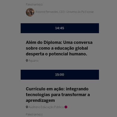
Palestrante(s)
Aldynne Fernandes, CEO - Universo do Psi Escolar
14:45
Além do Diploma: Uma conversa
sobre como a educação global
desperta o potencial humano.
Aquário
15:00
Currículo em ação: integrando
tecnologias para transformar a
aprendizagem
Auditório Educação Pública
Palestrante(s)