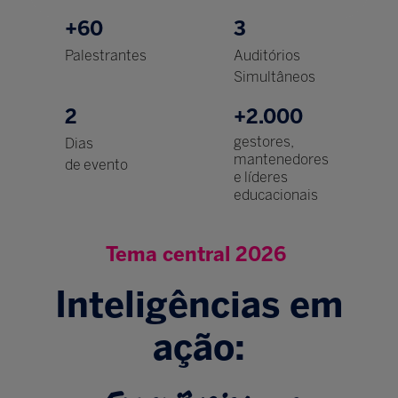
+60
3
Palestrantes
Auditórios
Simultâneos
2
+2.000
gestores,
Dias
mantenedores
de evento
e líderes
educacionais
Tema central 2026
Inteligências em
ação: