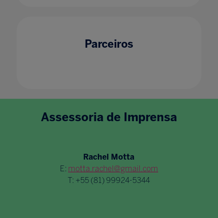
Parceiros
Assessoria de Imprensa
Rachel Motta
E:
motta.rachel@gmail.com
T: +55 (81) 99924-5344