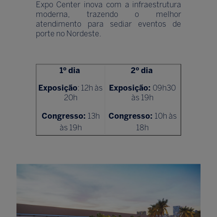
Expo Center inova com a infraestrutura
moderna, trazendo o melhor
atendimento para sediar eventos de
porte no Nordeste.
1º dia
2º dia
Exposição
: 12h às
Exposição:
09h30
20h
às 19h
Congresso:
13h
Congresso:
10h às
às 19h
18h