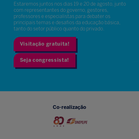
Estaremos juntos nos dias 19 e 20 de agosto, junto
com representantes do governo, gestores,
professores e especialistas para debater os
principais temas e desafios da educação básica,
tanto do setor público quanto do privado.
Visitação gratuita!
Seja congressista!
Co-realização