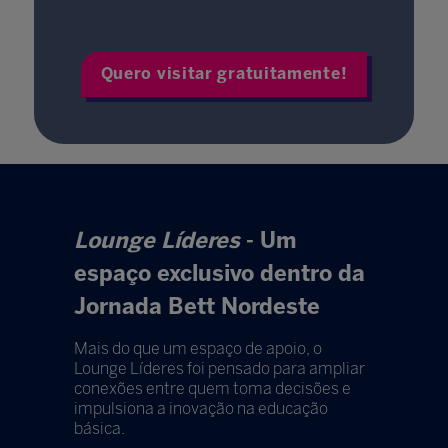
Quero visitar gratuitamente!
Lounge Líderes
- Um
espaço exclusivo dentro da
Jornada Bett Nordeste
Mais do que um espaço de apoio, o
Lounge Líderes foi pensado para ampliar
conexões entre quem toma decisões e
impulsiona a inovação na educação
básica.