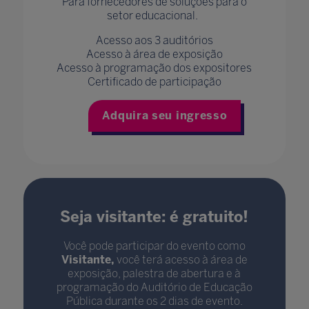
Para fornecedores de soluções para o
setor educacional.
Acesso aos 3 auditórios
Acesso à área de exposição
Acesso à programação dos expositores
Certificado de participação
Adquira seu ingresso
Seja visitante: é g
ratuito!
Você pode participar do evento como
Visitante,
você terá acesso à área de
exposição, palestra de abertura e à
programação do Auditório de Educação
Pública durante os 2 dias de evento.