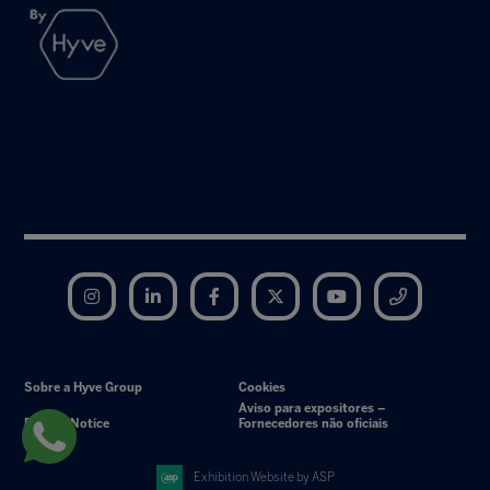
Instagram
LinkedIn
Facebook
Twitter
YouTube
Telegram
Sobre a Hyve Group
Cookies
Aviso para expositores –
Privacy Notice
Fornecedores não oficiais
Exhibition Website by ASP