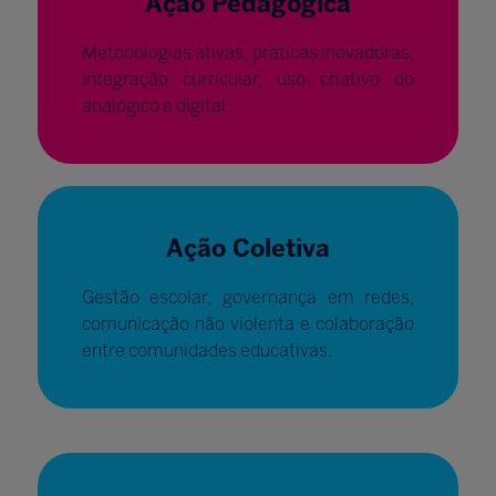
Ação Pedagógica
Metodologias ativas, práticas inovadoras,
integração curricular, uso criativo do
analógico e digital.
Ação Coletiva
Gestão escolar, governança em redes,
comunicação não violenta e colaboração
entre comunidades educativas.