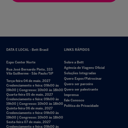
DATA E LOCAL - Bett Brasil
LINKS RÁPIDOS
Expo Center Norte
Sobre a Bett
Agência de Viagens Oficial
Rua José Bernardo Pinto, 333
Soluções Integradas
Vila Guilherme - São Paulo/SP
Quero Expor/Patrocinar
Terça-feira 04 de maio, 2027
Quero ser parceiro
Credenciamento e feira: 09h00 às
Quero ser palestrante
19h00 | Congresso: 10h00 às 18h00
Quarta-feira 05 de maio, 2027
Imprensa
Credenciamento e feira: 09h00 às
Fale Conosco
19h00 | Congresso: 10h00 às 18h00
Política de Privacidade
Quinta-feira 06 de maio, 2027
Credenciamento e feira: 09h00 às
19h00 | Congresso: 10h00 às 18h00
Sexta-feira 07 de maio, 2027
Credenciamento e feira: 09h00 às