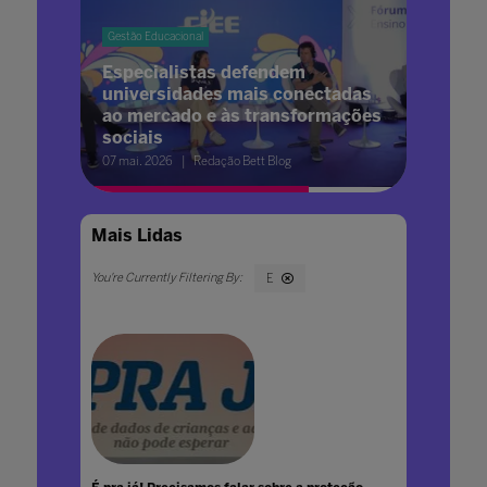
Gestão Educacional
Especialistas defendem
universidades mais conectadas
ao mercado e às transformações
sociais
07 mai. 2026
Redação Bett Blog
Mais Lidas
E