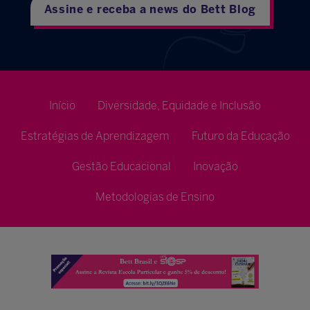
Assine e receba a news do Bett Blog
Início
Diversidade, Equidade e Inclusão
Estratégias de Aprendizagem
Futuro da Educação
Gestão Educacional
Inovação
Metodologias de Ensino