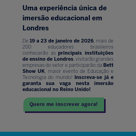
Uma experiência única de
imersão educacional em
Londres
De
19 a 23 de janeiro de 2026
, mais de
200 educadores brasileiros
conhecerão as
principais instituições
de ensino de Londres
, visitarão grandes
empresas do setor e participarão da
Bett
Show UK
, maior evento de Educação e
Tecnologia do mundo!
Inscreva-se já e
garanta sua vaga nesta imersão
educacional no Reino Unido!
Quero me inscrever agora!