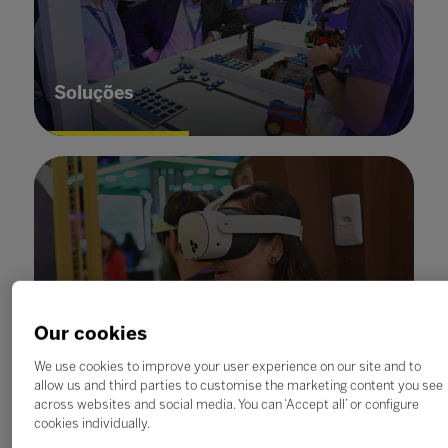
Soluções
Our cookies
We use cookies to improve your user experience on our site and to
Inovação
allow us and third parties to customise the marketing content you see
across websites and social media. You can ‘Accept all’ or configure
cookies individually.