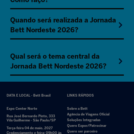
Quando será realizada a Jornada
Bett Nordeste 2026?
Qual será o tema central da
Jornada Bett Nordeste 2026?
DATA E LOCAL - Bett Brasil
LINKS RÁPIDOS
Expo Center Norte
Sobre a Bett
Agência de Viagens Oficial
Rua José Bernardo Pinto, 333
Soluções Integradas
Vila Guilherme - São Paulo/SP
Quero Expor/Patrocinar
Terça-feira 04 de maio, 2027
Quero ser parceiro
Credenciamento e feira: 09h00 às