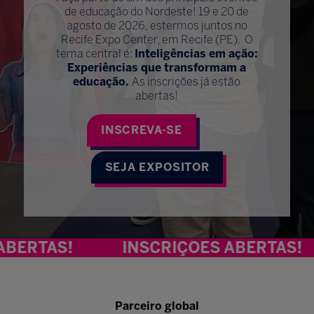
de educação do Nordeste! 19 e 20 de
agosto de 2026, estermos juntos no
Recife Expo Center, em Recife (PE). O
tema central é:
Inteligências em ação:
Experiências que transformam a
educação.
As inscrições já estão
abertas!
INSCREVA-SE
SEJA EXPOSITOR
S!
INSCRIÇÕES ABERTAS!
IN
Parceiro global