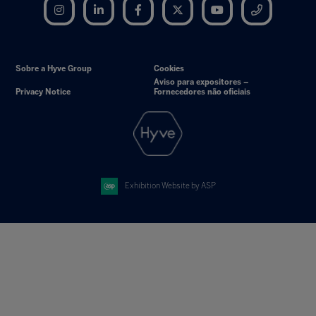
Instagram
LinkedIn
Facebook
Twitter
YouTube
Telegram
Sobre a Hyve Group
Cookies
Aviso para expositores –
Privacy Notice
Fornecedores não oficiais
Exhibition Website by ASP