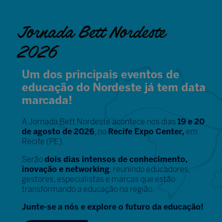
Jornada Bett Nordeste
2026
Um dos principais eventos de
educação do Nordeste já tem data
marcada!
A Jornada Bett Nordeste acontece nos dias
19 e 20
de agosto de 2026
, no
Recife Expo Center,
em
Recife (PE).
Serão
dois dias intensos de conhecimento,
inovação e networking
, reunindo educadores,
gestores, especialistas e marcas que estão
transformando a educação na região.
Junte-se a nós e explore o futuro da educação!