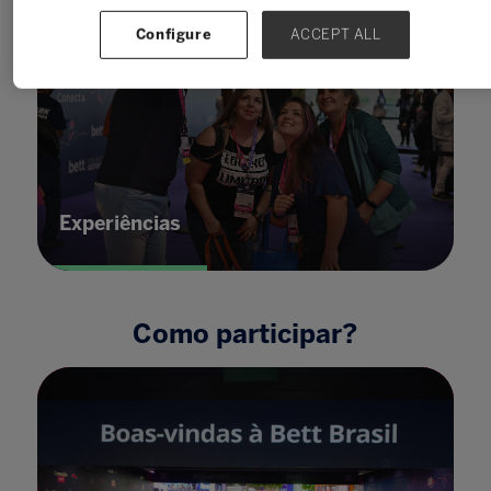
Configure
ACCEPT ALL
Experiências
Como participar?